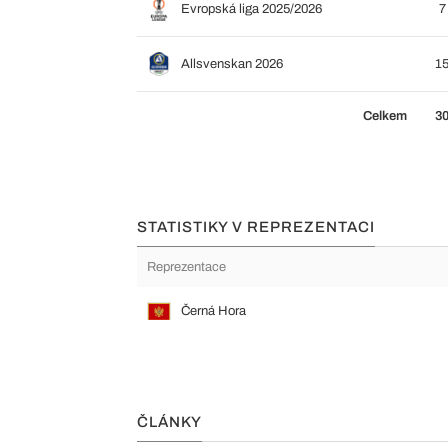
Evropská liga 2025/2026
7
Allsvenskan 2026
1
Celkem
3
STATISTIKY V REPREZENTACI
Reprezentace
Černá Hora
ČLÁNKY