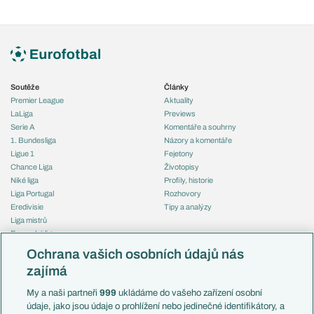
Soutěže
Články
Premier League
Aktuality
LaLiga
Previews
Serie A
Komentáře a souhrny
1. Bundesliga
Názory a komentáře
Ligue 1
Fejetony
Chance Liga
Životopisy
Niké liga
Profily, historie
Liga Portugal
Rozhovory
Eredivisie
Tipy a analýzy
Liga mistrů
Evropská liga
Reprezentace
Konferenční liga
Česko
Ochrana vašich osobních údajů nás
Mistrovství světa
Slovensko
zajímá
Liga národů
Anglie
Francie
My a naši partneři
999
ukládáme do vašeho zařízení osobní
Témata
Itálie
údaje, jako jsou údaje o prohlížení nebo jedinečné identifikátory, a