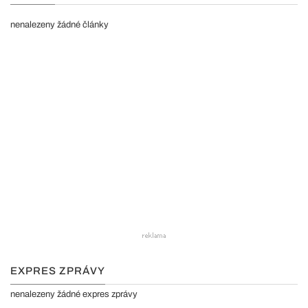
nenalezeny žádné články
EXPRES ZPRÁVY
nenalezeny žádné expres zprávy