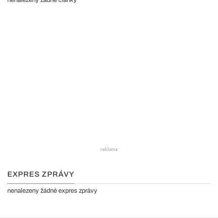
nenalezeny žádné články
EXPRES ZPRÁVY
nenalezeny žádné expres zprávy