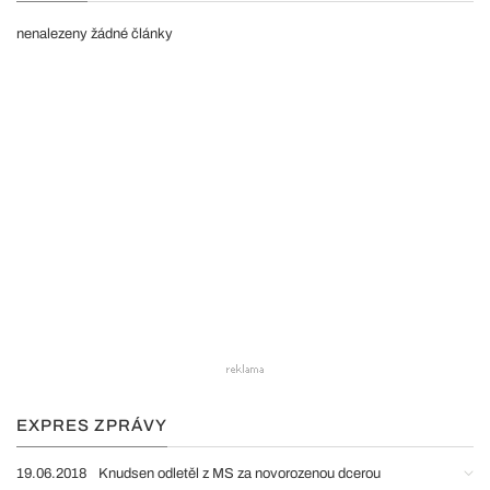
nenalezeny žádné články
EXPRES ZPRÁVY
19.06.2018
Knudsen odletěl z MS za novorozenou dcerou