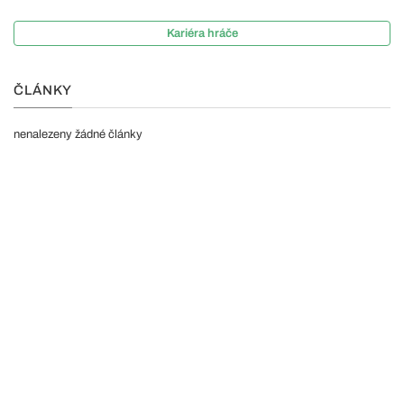
Kariéra hráče
ČLÁNKY
nenalezeny žádné články