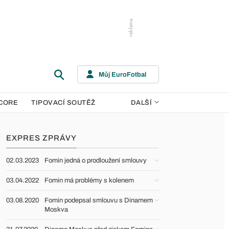
Můj EuroFotbal
CORE
TIPOVACÍ SOUTĚŽ
DALŠÍ
EXPRES ZPRÁVY
02.03.2023
Fomin jedná o prodloužení smlouvy
03.04.2022
Fomin má problémy s kolenem
03.08.2020
Fomin podepsal smlouvu s Dinamem
Moskva