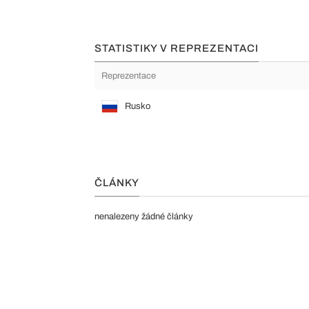
STATISTIKY V REPREZENTACI
Reprezentace
Rusko
ČLÁNKY
nenalezeny žádné články