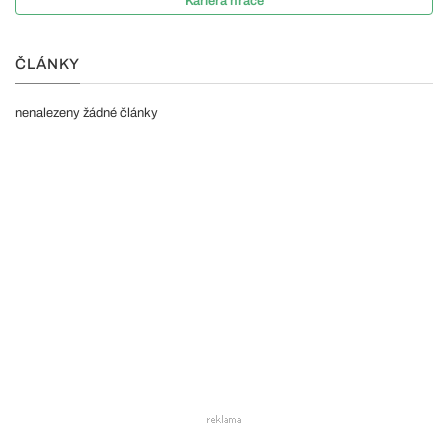
Kariéra hráče
ČLÁNKY
nenalezeny žádné články