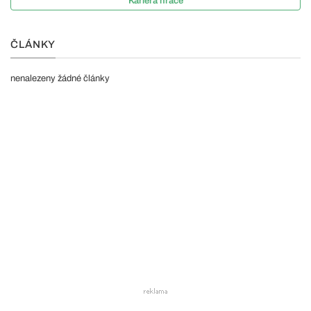
Kariéra hráče
ČLÁNKY
nenalezeny žádné články