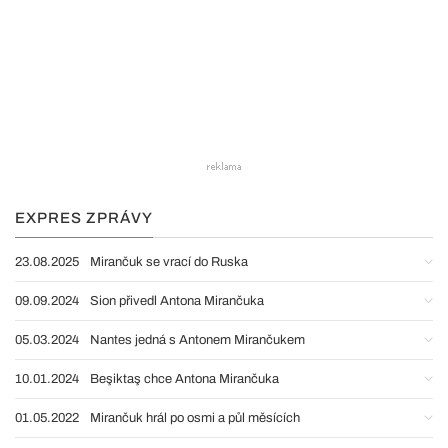
EXPRES ZPRÁVY
23.08.2025
Mirančuk se vrací do Ruska
09.09.2024
Sion přivedl Antona Mirančuka
05.03.2024
Nantes jedná s Antonem Mirančukem
10.01.2024
Beşiktaş chce Antona Mirančuka
01.05.2022
Mirančuk hrál po osmi a půl měsících