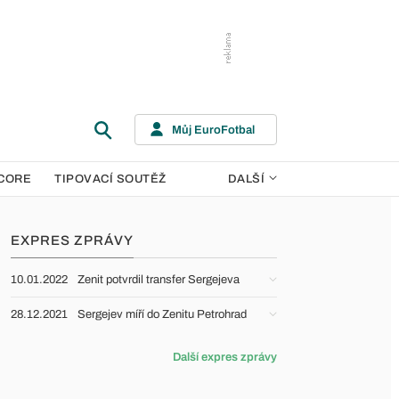
Můj EuroFotbal
CORE
TIPOVACÍ SOUTĚŽ
DALŠÍ
EXPRES ZPRÁVY
10.01.2022
Zenit potvrdil transfer Sergejeva
28.12.2021
Sergejev míří do Zenitu Petrohrad
Další expres zprávy