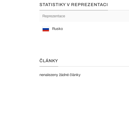
STATISTIKY V REPREZENTACI
Reprezentace
Rusko
ČLÁNKY
nenalezeny žádné články