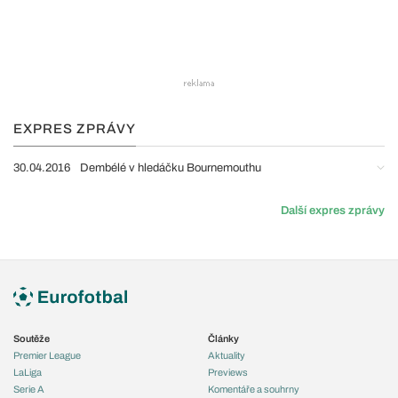
EXPRES ZPRÁVY
30.04.2016
Dembélé v hledáčku Bournemouthu
Další expres zprávy
Soutěže
Články
Premier League
Aktuality
LaLiga
Previews
Serie A
Komentáře a souhrny