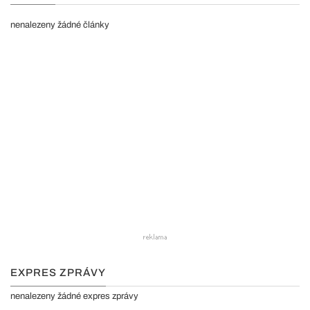
nenalezeny žádné články
EXPRES ZPRÁVY
nenalezeny žádné expres zprávy