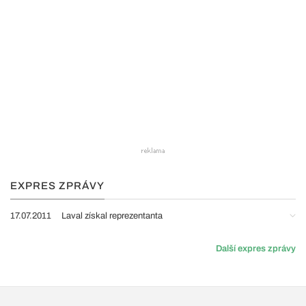
EXPRES ZPRÁVY
17.07.2011
Laval získal reprezentanta
Další expres zprávy