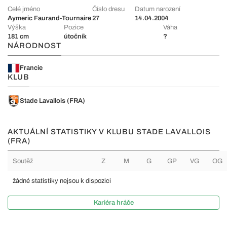
Celé jméno
Číslo dresu
Datum narození
Aymeric Faurand-Tournaire
27
14.04.2004
Výška
Pozice
Váha
181 cm
útočník
?
NÁRODNOST
Francie
KLUB
Stade Lavallois (FRA)
AKTUÁLNÍ STATISTIKY V KLUBU STADE LAVALLOIS
(FRA)
Soutěž
Z
M
G
GP
VG
OG
žádné statistiky nejsou k dispozici
Kariéra hráče