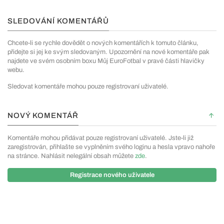
SLEDOVÁNÍ KOMENTÁŘŮ
Chcete-li se rychle dovědět o nových komentářích k tomuto článku,
přidejte si jej ke svým sledovaným. Upozornění na nové komentáře pak
najdete ve svém osobním boxu Můj EuroFotbal v pravé části hlavičky
webu.
Sledovat komentáře mohou pouze registrovaní uživatelé.
NOVÝ KOMENTÁŘ
Komentáře mohou přidávat pouze registrovaní uživatelé. Jste-li již
zaregistrován, přihlašte se vyplněním svého loginu a hesla vpravo nahoře
na stránce. Nahlásit nelegální obsah můžete
zde
.
Registrace nového uživatele