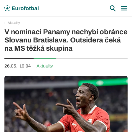
Aktuality
V nominaci Panamy nechybí obránce
Slovanu Bratislava. Outsidera čeká
na MS těžká skupina
26.05., 19:04
Aktuality