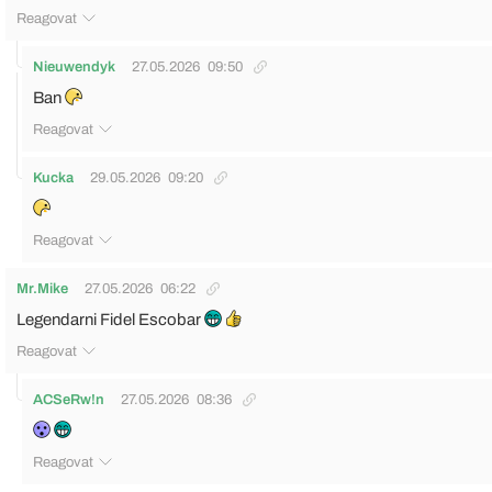
Reagovat
Nieuwendyk
27.05.2026
09:50
Ban
Reagovat
Kucka
29.05.2026
09:20
Reagovat
Mr.Mike
27.05.2026
06:22
Legendarni Fidel Escobar
Reagovat
ACSeRw!n
27.05.2026
08:36
Reagovat