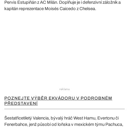
Pervis Estupiňán z AC Milán. Doplňuje je i defenzivní záložník a
kapitán reprezentace Moisés Caicedo z Chelsea.
POZNEJTE VÝBĚR EKVÁDORU V PODROBNÉM
PŘEDSTAVENÍ
Šestatřicetiletý Valencia, bývalý hráč West Hamu, Evertonu či
Fenerbahce, jenž působí od loňska v mexickém týmu Pachuca,