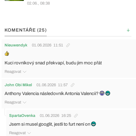
02.06., 08:38
KOMENTÁŘE (25)
Nieuwendyk
01.06.2026
11:51
Kuci rovníkový snad překvapí, budu jim moc přát
Reagovat
John Obi Mikel
01.06.2026
11:57
Anthony Valencia následovník Antonia Valencii?
Reagovat
SpartaOvenka
01.06.2026
16:25
Jsem si musel googlit, jestli to furt není on
Reagovat