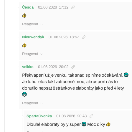
Čenda
01.06.2026
17:12
Reagovat
Nieuwendyk
01.06.2026
18:57
Reagovat
veikko
01.06.2026
20:02
Překvapení už je venku, tak snad splníme očekávání.
Je toho letos fakt zatraceně moc, ale aspoň nás to
donutilo nepsat 8stránkové elaboráty jako před 4 lety
Reagovat
SpartaOvenka
01.06.2026
20:43
Dlouhé elaboráty byly super
Moc díky