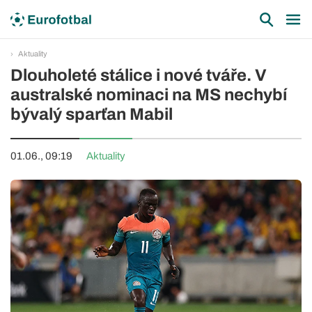
Aktuality
Dlouholeté stálice i nové tváře. V
australské nominaci na MS nechybí
bývalý sparťan Mabil
01.06., 09:19
Aktuality