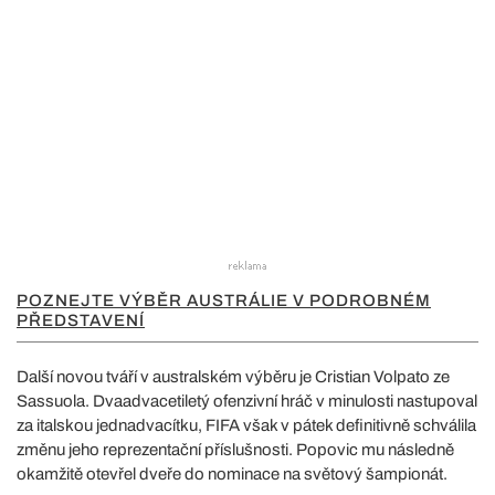
POZNEJTE VÝBĚR AUSTRÁLIE V PODROBNÉM
PŘEDSTAVENÍ
Další novou tváří v australském výběru je Cristian Volpato ze
Sassuola. Dvaadvacetiletý ofenzivní hráč v minulosti nastupoval
za italskou jednadvacítku, FIFA však v pátek definitivně schválila
změnu jeho reprezentační příslušnosti. Popovic mu následně
okamžitě otevřel dveře do nominace na světový šampionát.