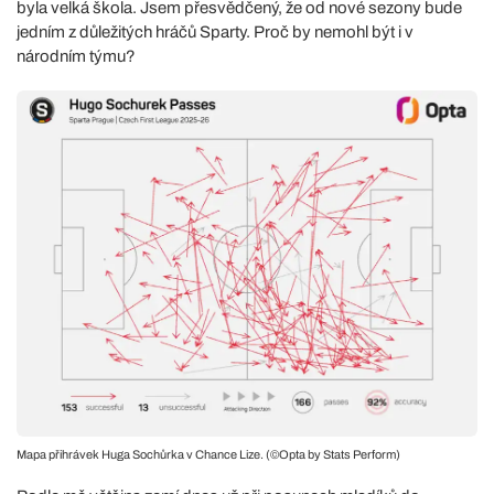
byla velká škola. Jsem přesvědčený, že od nové sezony bude
jedním z důležitých hráčů Sparty. Proč by nemohl být i v
národním týmu?
Mapa přihrávek Huga Sochůrka v Chance Lize. (©Opta by Stats Perform)