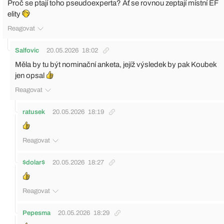
Proč se ptají toho pseudoexperta? Ať se rovnou zeptají místní EF
elity
Reagovat
Salfovic
20.05.2026
18:02
Měla by tu být nominační anketa, jejíž výsledek by pak Koubek
jen opsal
Reagovat
ratusek
20.05.2026
18:19
Reagovat
$dolar$
20.05.2026
18:27
Reagovat
Pepesma
20.05.2026
18:29