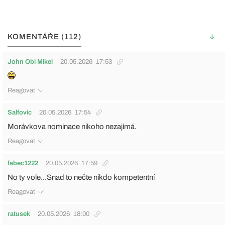
KOMENTÁŘE (112)
John Obi Mikel
20.05.2026
17:53
Reagovat
Salfovic
20.05.2026
17:54
Morávkova nominace nikoho nezajímá.
Reagovat
fabec1222
20.05.2026
17:59
No ty vole...Snad to nečte nikdo kompetentní
Reagovat
ratusek
20.05.2026
18:00