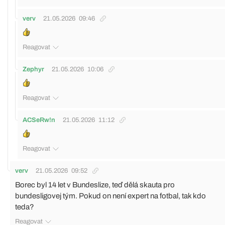
verv
21.05.2026
09:46
Reagovat
Zephyr
21.05.2026
10:06
Reagovat
ACSeRw!n
21.05.2026
11:12
Reagovat
verv
21.05.2026
09:52
Borec byl 14 let v Bundeslize, teď dělá skauta pro
bundesligovej tým. Pokud on není expert na fotbal, tak kdo
teda?
Reagovat