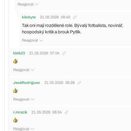
Reagovat
kilobyte
21.05.2026
09:40
Tak oni mají rozdělené role. Bývalý fotbalista, novinář,
hospodský kritik a brouk Pytlík.
Reagovat
kbtk23
21.05.2026
07:04
Reagovat
JeséRodriguez
21.05.2026
08:28
Reagovat
r.mrazik
21.05.2026
08:54
Reagovat