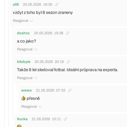
oli9
20.05.2026
19:30
vzdyt z toho byl 8 sezon zraneny
Reagovat
doshcz
20.05.2026
19:36
a co jako?
Reagovat
kilobyte
20.05.2026
20:16
Takže 8 let sledoval fotbal. Ideální průprava na experta.
Reagovat
wwwx
21.05.2026
07:33
přesně
Reagovat
Kucka
21.05.2026
10:11