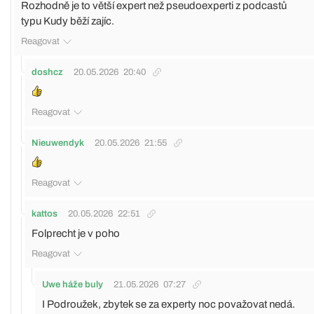
Rozhodně je to větší expert než pseudoexperti z podcastů
typu Kudy běží zajíc.
Reagovat
doshcz
20.05.2026
20:40
Reagovat
Nieuwendyk
20.05.2026
21:55
Reagovat
kattos
20.05.2026
22:51
Folprecht je v poho
Reagovat
Uwe háže buly
21.05.2026
07:27
I Podroužek, zbytek se za experty noc považovat nedá.