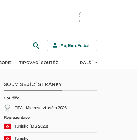
Můj EuroFotbal
CORE
TIPOVACÍ SOUTĚŽ
DALŠÍ
SOUVISEJÍCÍ STRÁNKY
Soutěže
FIFA - Mistrovství světa 2026
Reprezentace
Tunisko (MS 2026)
Tunisko