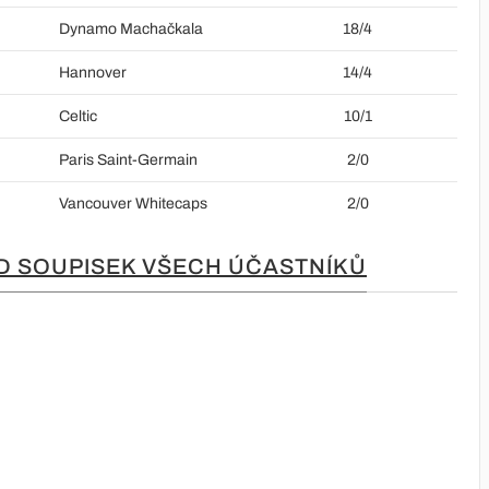
Dynamo Machačkala
18/4
Hannover
14/4
Celtic
10/1
Paris Saint-Germain
2/0
Vancouver Whitecaps
2/0
D SOUPISEK VŠECH ÚČASTNÍKŮ