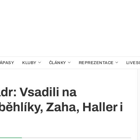
ÁPASY
KLUBY
ČLÁNKY
REPREZENTACE
LIVES
ádr: Vsadili na
ěhlíky, Zaha, Haller i