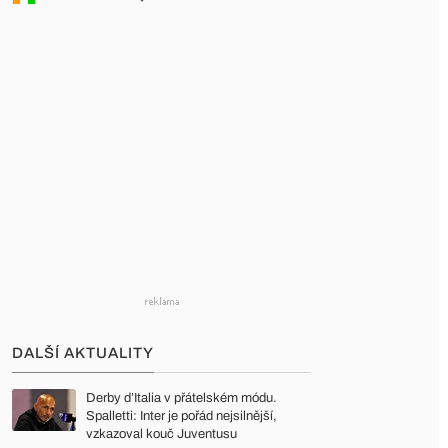
DALŠÍ AKTUALITY
Derby d’Italia v přátelském módu.
Spalletti: Inter je pořád nejsilnější,
vzkazoval kouč Juventusu