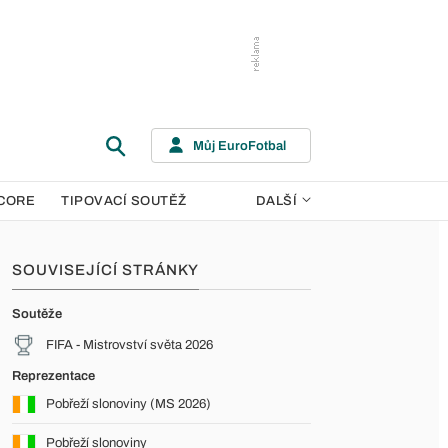
Můj EuroFotbal
CORE
TIPOVACÍ SOUTĚŽ
DALŠÍ
SOUVISEJÍCÍ STRÁNKY
Soutěže
FIFA - Mistrovství světa 2026
Reprezentace
Pobřeží slonoviny (MS 2026)
Pobřeží slonoviny