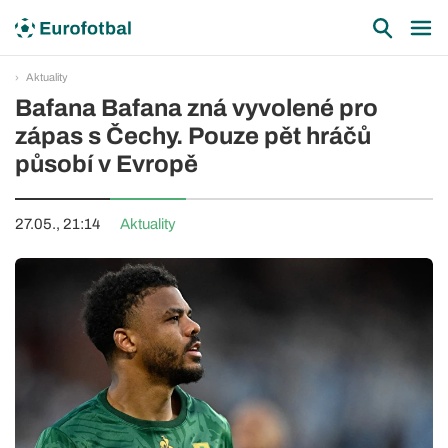
Aktuality
Bafana Bafana zná vyvolené pro
zápas s Čechy. Pouze pět hráčů
působí v Evropě
27.05., 21:14
Aktuality