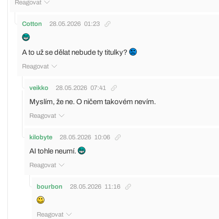
Reagovat
Cotton
28.05.2026
01:23
A to už se dělat nebude ty titulky?
Reagovat
veikko
28.05.2026
07:41
Myslím, že ne. O ničem takovém nevím.
Reagovat
kilobyte
28.05.2026
10:06
AI tohle neumí.
Reagovat
bourbon
28.05.2026
11:16
Reagovat