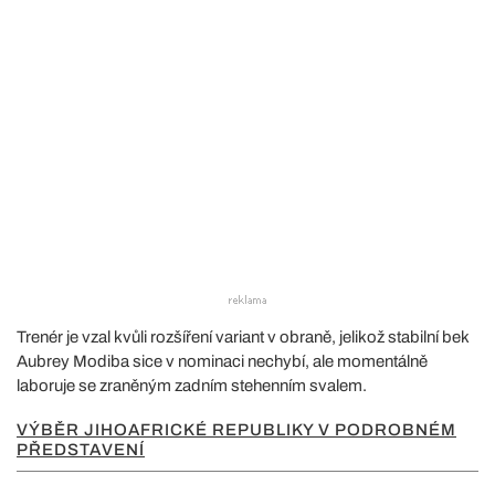
Trenér je vzal kvůli rozšíření variant v obraně, jelikož stabilní bek
Aubrey Modiba sice v nominaci nechybí, ale momentálně
laboruje se zraněným zadním stehenním svalem.
VÝBĚR JIHOAFRICKÉ REPUBLIKY V PODROBNÉM
PŘEDSTAVENÍ