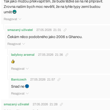
Tak jako můžou překvapit tim, že bude těžké se na ně připravit.
Zrovna našim bych moc nevěřil, že na tyhle typy zemí budou
umět
Reagovat
smazaný uživatel
27.05.2026
21:31
Čekám něco podobného jako 2006 s Ghanou.
Reagovat
ladyboy arsenal
27.05.2026
21:36
Reagovat
Baníczech
27.05.2026
21:57
Snad ne
Reagovat
smazaný uživatel
27.05.2026
21:28