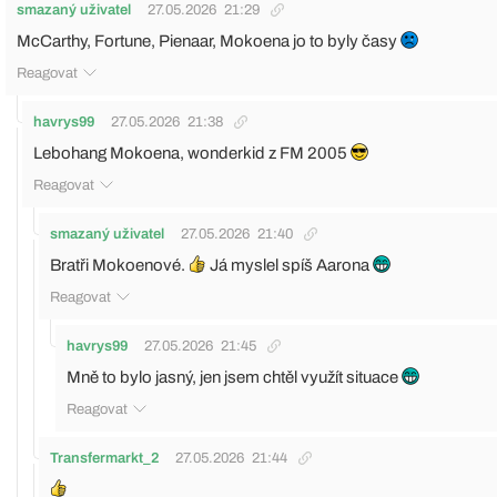
smazaný uživatel
27.05.2026
21:29
McCarthy, Fortune, Pienaar, Mokoena jo to byly časy
Reagovat
havrys99
27.05.2026
21:38
Lebohang Mokoena, wonderkid z FM 2005
Reagovat
smazaný uživatel
27.05.2026
21:40
Bratři Mokoenové.
Já myslel spíš Aarona
Reagovat
havrys99
27.05.2026
21:45
Mně to bylo jasný, jen jsem chtěl využít situace
Reagovat
Transfermarkt_2
27.05.2026
21:44