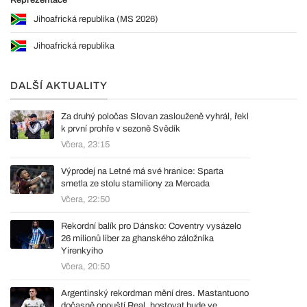
Jihoafrická republika (MS 2026)
Jihoafrická republika
DALŠÍ AKTUALITY
Za druhý poločas Slovan zaslouženě vyhrál, řekl
k první prohře v sezoně Svědík
Včera, 23:15
Výprodej na Letné má své hranice: Sparta
smetla ze stolu stamiliony za Mercada
Včera, 22:50
Rekordní balík pro Dánsko: Coventry vysázelo
26 milionů liber za ghanského záložníka
Yirenkyiho
Včera, 20:50
Argentinský rekordman mění dres. Mastantuono
dočasně opouští Real, hostovat bude ve