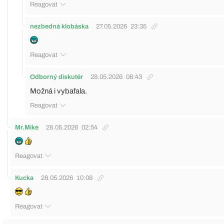
Reagovat
nezbedná klobáska
27.05.2026
23:35
Reagovat
Odborný diskutér
28.05.2026
08:43
Možná i vybafala.
Reagovat
Mr.Mike
28.05.2026
02:54
Reagovat
Kucka
28.05.2026
10:08
Reagovat