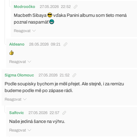
Modroočko
27.05.2026
22:52
Macbeth Sibaya
vďaka Panini albumu som tieto mená
poznal naspamäť
Reagovat
Aldeano
28.05.2026
09:21
Reagovat
Sigma Olomouc
27.05.2026
21:52
Podle soupisky bychom je měli přejet. Ale stejně, i za remízu
budeme podle mě po zápase rádi.
Reagovat
Salfovic
27.05.2026
22:57
Naše jediná šance na výhru.
Reagovat