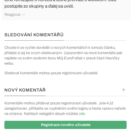
postúpite zo skupiny a ďalej sa uvidí.
Reagovat
SLEDOVÁNÍ KOMENTÁŘŮ
Chcete-li se rychle dovědět o nových komentářích k tomuto článku,
přidejte si jej ke svým sledovaným. Upozornění na nové komentáře pak
najdete ve svém osobním boxu Můj EuroFotbal v pravé části hlavičky
webu.
Sledovat komentáře mohou pouze registrovaní uživatelé.
NOVÝ KOMENTÁŘ
Komentáře mohou přidávat pouze registrovaní uživatelé. Jste-li již
zaregistrován, přihlašte se vyplněním svého loginu a hesla vpravo nahoře
na stránce. Nahlásit nelegální obsah můžete
zde
.
Registrace nového uživatele