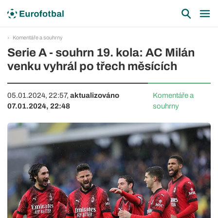
Komentáře a souhrny
Serie A - souhrn 19. kola: AC Milán
venku vyhrál po třech měsících
05.01.2024, 22:57,
aktualizováno
Komentáře a
07.01.2024, 22:48
souhrny