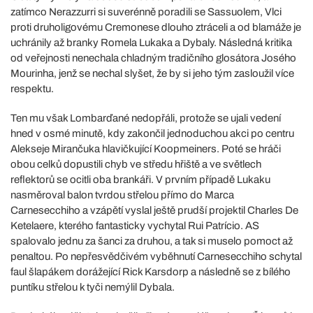
zatímco Nerazzurri si suverénně poradili se Sassuolem, Vlci
proti druholigovému Cremonese dlouho ztráceli a od blamáže je
uchránily až branky Romela Lukaka a Dybaly. Následná kritika
od veřejnosti nenechala chladným tradičního glosátora Josého
Mourinha, jenž se nechal slyšet, že by si jeho tým zasloužil více
respektu.
Ten mu však Lombarďané nedopřáli, protože se ujali vedení
hned v osmé minutě, kdy zakončil jednoduchou akci po centru
Alekseje Mirančuka hlavičkující Koopmeiners. Poté se hráči
obou celků dopustili chyb ve středu hřiště a ve světlech
reflektorů se ocitli oba brankáři. V prvním případě Lukaku
nasměroval balon tvrdou střelou přímo do Marca
Carnesecchiho a vzápětí vyslal ještě prudší projektil Charles De
Ketelaere, kterého fantasticky vychytal Rui Patrício. AS
spalovalo jednu za šanci za druhou, a tak si muselo pomoct až
penaltou. Po nepřesvědčivém vyběhnutí Carnesecchiho schytal
faul šlapákem dorážející Rick Karsdorp a následně se z bílého
puntíku střelou k tyči nemýlil Dybala.