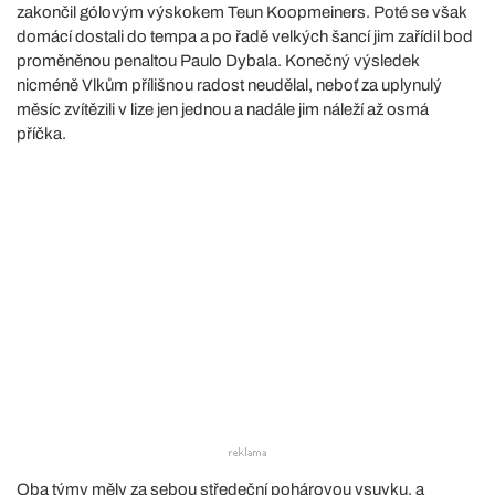
zakončil gólovým výskokem Teun Koopmeiners. Poté se však
domácí dostali do tempa a po řadě velkých šancí jim zařídil bod
proměněnou penaltou Paulo Dybala. Konečný výsledek
nicméně Vlkům přílišnou radost neudělal, neboť za uplynulý
měsíc zvítězili v lize jen jednou a nadále jim náleží až osmá
příčka.
Oba týmy měly za sebou středeční pohárovou vsuvku, a