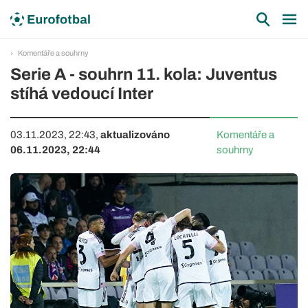
Komentáře a souhrny
Serie A - souhrn 11. kola: Juventus
stíhá vedoucí Inter
03.11.2023, 22:43,
aktualizováno
Komentáře a
06.11.2023, 22:44
souhrny