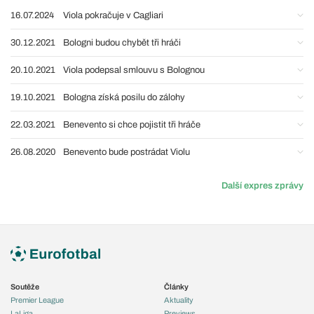
16.07.2024
Viola pokračuje v Cagliari
30.12.2021
Bologni budou chybět tři hráči
20.10.2021
Viola podepsal smlouvu s Bolognou
19.10.2021
Bologna získá posilu do zálohy
22.03.2021
Benevento si chce pojistit tři hráče
26.08.2020
Benevento bude postrádat Violu
Další expres zprávy
Soutěže
Články
Premier League
Aktuality
LaLiga
Previews