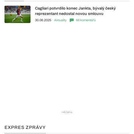
Cagliari potvrdilo konec Jankta, bývalý český
reprezentant nedostal novou smlouvu
30.06.2025
Aktuality
66 komentářů
EXPRES ZPRÁVY