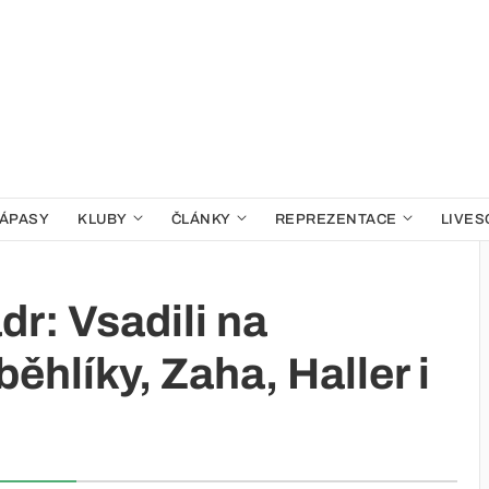
ÁPASY
KLUBY
ČLÁNKY
REPREZENTACE
LIVES
ádr: Vsadili na
ěhlíky, Zaha, Haller i