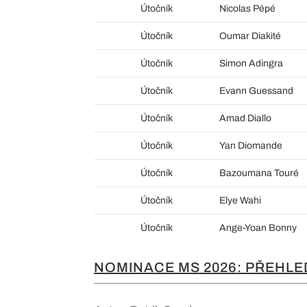
Útočník
Nicolas Pépé
Útočník
Oumar Diakité
Útočník
Simon Adingra
Útočník
Evann Guessand
Útočník
Amad Diallo
Útočník
Yan Diomande
Útočník
Bazoumana Touré
Útočník
Elye Wahi
Útočník
Ange-Yoan Bonny
NOMINACE MS 2026: PŘEHLE