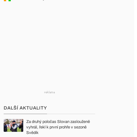
DALŠÍ AKTUALITY
Za druhý poločas Slovan zaslouženě
vyhrál, řekl k první prohře v sezoně
Svědík