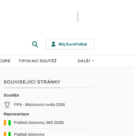
Můj EuroFotbal
CORE
TIPOVACÍ SOUTĚŽ
DALŠÍ
SOUVISEJÍCÍ STRÁNKY
Soutěže
FIFA - Mistrovství světa 2026
Reprezentace
Pobřeží slonoviny (MS 2026)
Pobřeží slonoviny