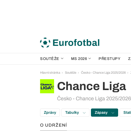
SOUTĚŽE
MS 2026
PŘESTUPY
Z
Hlavní stránka
Soutěže
Česko - Chance Liga 2025/2026
Chance Liga
Česko - Chance Liga 2025/2026 
Zprávy
Tabulky
Zápasy
Stat
O UDRŽENÍ