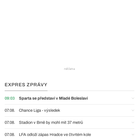
EXPRES ZPRÁVY
09:03
Sparta se představí v Mladé Boleslavi
07.08.
Chance Liga - výsledek
07.08.
Stadion v Brně by mohl mít 37 metrů
07.08.
LFA odloží zápas Hradce ve čtvrtém kole