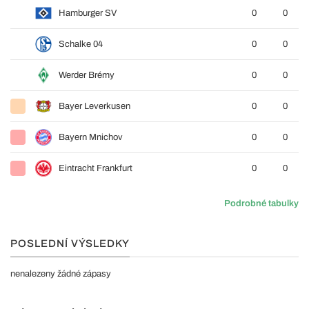
Hamburger SV
0
0
Schalke 04
0
0
Werder Brémy
0
0
Bayer Leverkusen
0
0
Bayern Mnichov
0
0
Eintracht Frankfurt
0
0
Podrobné tabulky
POSLEDNÍ VÝSLEDKY
nenalezeny žádné zápasy