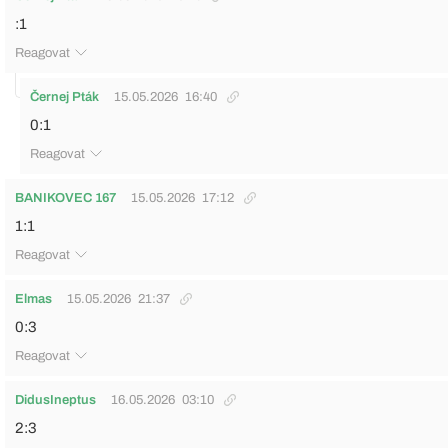
:1
Reagovat
Černej Pták
15.05.2026
16:40
0:1
Reagovat
BANIKOVEC 167
15.05.2026
17:12
1:1
Reagovat
Elmas
15.05.2026
21:37
0:3
Reagovat
DidusIneptus
16.05.2026
03:10
2:3