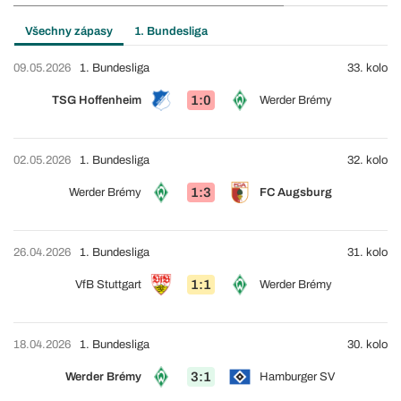
Všechny zápasy
1. Bundesliga
09.05.2026
1. Bundesliga
33. kolo
1:0
TSG Hoffenheim
Werder Brémy
02.05.2026
1. Bundesliga
32. kolo
1:3
Werder Brémy
FC Augsburg
26.04.2026
1. Bundesliga
31. kolo
1:1
VfB Stuttgart
Werder Brémy
18.04.2026
1. Bundesliga
30. kolo
3:1
Werder Brémy
Hamburger SV