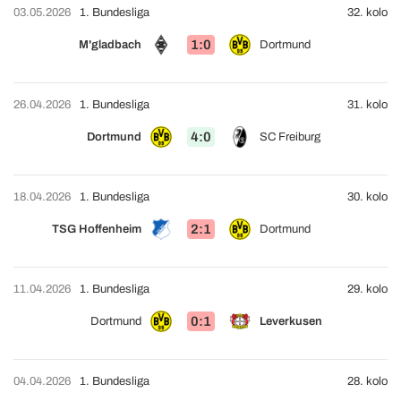
03.05.2026
1. Bundesliga
32. kolo
1:0
M'gladbach
Dortmund
26.04.2026
1. Bundesliga
31. kolo
4:0
Dortmund
SC Freiburg
18.04.2026
1. Bundesliga
30. kolo
2:1
TSG Hoffenheim
Dortmund
11.04.2026
1. Bundesliga
29. kolo
0:1
Dortmund
Leverkusen
04.04.2026
1. Bundesliga
28. kolo