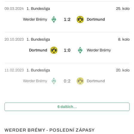
09.03.2024
1. Bundesliga
25. kolo
1:2
Werder Brémy
Dortmund
20.10.2023
1. Bundesliga
8. kolo
1:0
Dortmund
Werder Brémy
11.02.2023
1. Bundesliga
20. kolo
0:2
Werder Brémy
Dortmund
6 dalších...
WERDER BRÉMY - POSLEDNÍ ZÁPASY