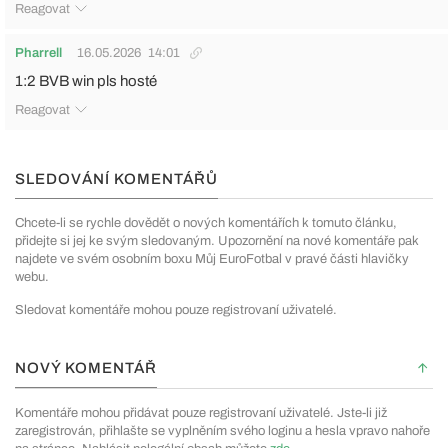
Reagovat
Pharrell
16.05.2026
14:01
1:2 BVB win pls hosté
Reagovat
SLEDOVÁNÍ KOMENTÁŘŮ
Chcete-li se rychle dovědět o nových komentářích k tomuto článku,
přidejte si jej ke svým sledovaným. Upozornění na nové komentáře pak
najdete ve svém osobním boxu Můj EuroFotbal v pravé části hlavičky
webu.
Sledovat komentáře mohou pouze registrovaní uživatelé.
NOVÝ KOMENTÁŘ
Komentáře mohou přidávat pouze registrovaní uživatelé. Jste-li již
zaregistrován, přihlašte se vyplněním svého loginu a hesla vpravo nahoře