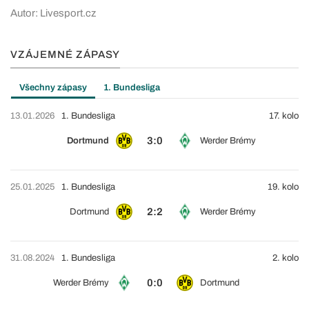
Autor: Livesport.cz
VZÁJEMNÉ ZÁPASY
Všechny zápasy
1. Bundesliga
13.01.2026
1. Bundesliga
17. kolo
3:0
Dortmund
Werder Brémy
25.01.2025
1. Bundesliga
19. kolo
2:2
Dortmund
Werder Brémy
31.08.2024
1. Bundesliga
2. kolo
0:0
Werder Brémy
Dortmund