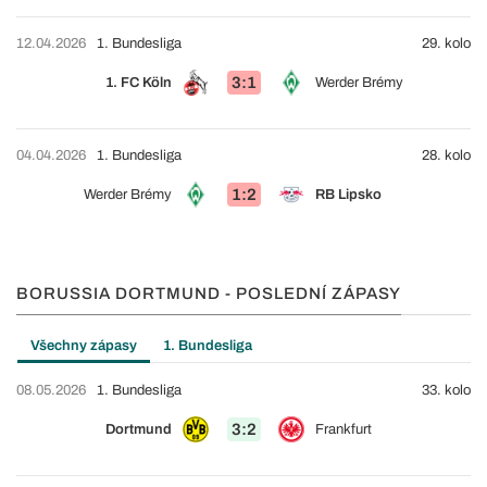
12.04.2026
1. Bundesliga
29. kolo
3:1
1. FC Köln
Werder Brémy
04.04.2026
1. Bundesliga
28. kolo
1:2
Werder Brémy
RB Lipsko
BORUSSIA DORTMUND - POSLEDNÍ ZÁPASY
Všechny zápasy
1. Bundesliga
08.05.2026
1. Bundesliga
33. kolo
3:2
Dortmund
Frankfurt