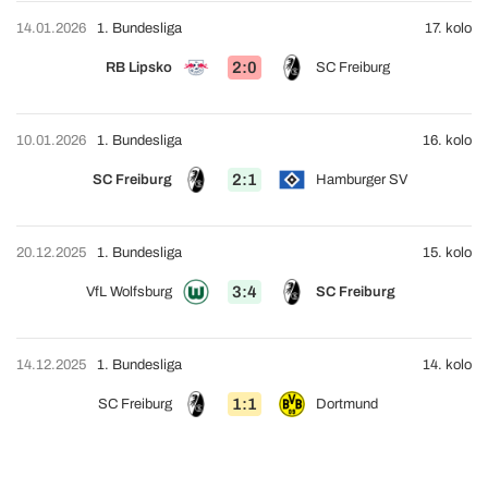
14.01.2026
1. Bundesliga
17. kolo
2:0
RB Lipsko
SC Freiburg
10.01.2026
1. Bundesliga
16. kolo
2:1
SC Freiburg
Hamburger SV
20.12.2025
1. Bundesliga
15. kolo
3:4
VfL Wolfsburg
SC Freiburg
14.12.2025
1. Bundesliga
14. kolo
1:1
SC Freiburg
Dortmund