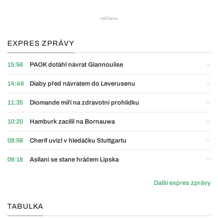
EXPRES ZPRÁVY
15:58
PAOK dotáhl návrat Giannoulise
14:46
Diaby před návratem do Leverusenu
11:35
Diomande míří na zdravotní prohlídku
10:20
Hamburk zacílil na Bornauwa
09:56
Cherif uvízl v hledáčku Stuttgartu
09:18
Asllani se stane hráčem Lipska
Další expres zprávy
TABULKA