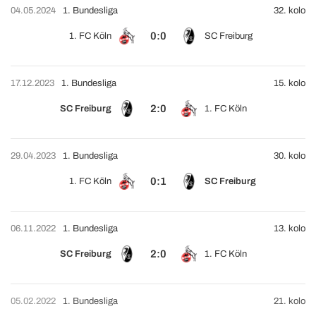
04.05.2024
1. Bundesliga
32. kolo
0:0
1. FC Köln
SC Freiburg
17.12.2023
1. Bundesliga
15. kolo
2:0
SC Freiburg
1. FC Köln
29.04.2023
1. Bundesliga
30. kolo
0:1
1. FC Köln
SC Freiburg
06.11.2022
1. Bundesliga
13. kolo
2:0
SC Freiburg
1. FC Köln
05.02.2022
1. Bundesliga
21. kolo