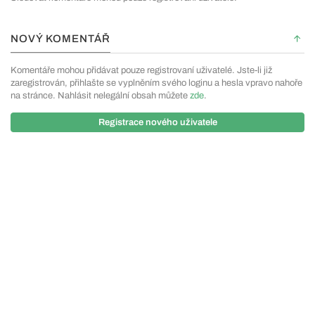
NOVÝ KOMENTÁŘ
Komentáře mohou přidávat pouze registrovaní uživatelé. Jste-li již
zaregistrován, přihlašte se vyplněním svého loginu a hesla vpravo nahoře
na stránce. Nahlásit nelegální obsah můžete
zde
.
Registrace nového uživatele