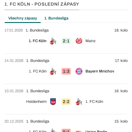
1. FC KÖLN - POSLEDNÍ ZÁPASY
Všechny zápasy
1. Bundesliga
17.01.2026
1. Bundesliga
18. kolo
2:1
1. FC Köln
Mainz
14.01.2026
1. Bundesliga
17. kolo
1:3
1. FC Köln
Bayern Mnichov
10.01.2026
1. Bundesliga
16. kolo
2:2
Heidenheim
1. FC Köln
20.12.2025
1. Bundesliga
15. kolo
0:1
1. FC Köln
Union Berlín