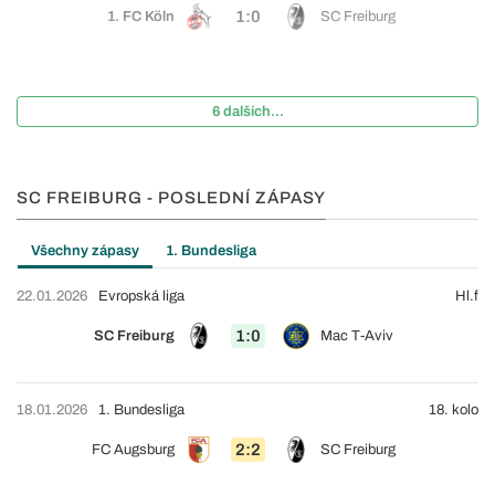
1:0
1. FC Köln
SC Freiburg
6 dalších...
SC FREIBURG - POSLEDNÍ ZÁPASY
Všechny zápasy
1. Bundesliga
22.01.2026
Evropská liga
Hl.f
1:0
SC Freiburg
Mac T-Aviv
18.01.2026
1. Bundesliga
18. kolo
2:2
FC Augsburg
SC Freiburg