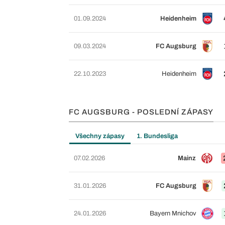
01.09.2024
Heidenheim
09.03.2024
FC Augsburg
22.10.2023
Heidenheim
FC AUGSBURG - POSLEDNÍ ZÁPASY
Všechny zápasy
1. Bundesliga
07.02.2026
Mainz
31.01.2026
FC Augsburg
24.01.2026
Bayern Mnichov