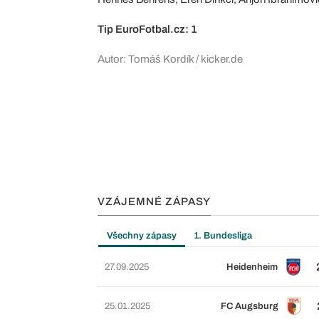
Tip EuroFotbal.cz: 1
Autor: Tomáš Kordík / kicker.de
VZÁJEMNÉ ZÁPASY
Všechny zápasy
1. Bundesliga
27.09.2025
Heidenheim
25.01.2025
FC Augsburg