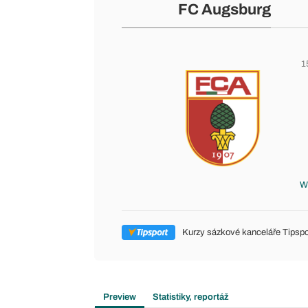
FC Augsburg
1
W
Kurzy sázkové kanceláře Tipspo
Preview
Statistiky, reportáž