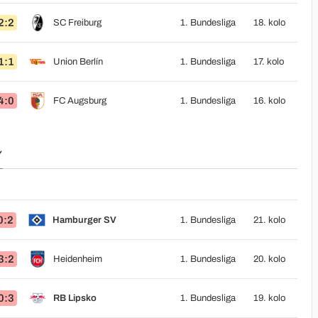
2:2
SC Freiburg
1. Bundesliga
18. kolo
1:1
Union Berlín
1. Bundesliga
17. kolo
4:0
FC Augsburg
1. Bundesliga
16. kolo
Y
0:2
Hamburger SV
1. Bundesliga
21. kolo
3:2
Heidenheim
1. Bundesliga
20. kolo
0:3
RB Lipsko
1. Bundesliga
19. kolo