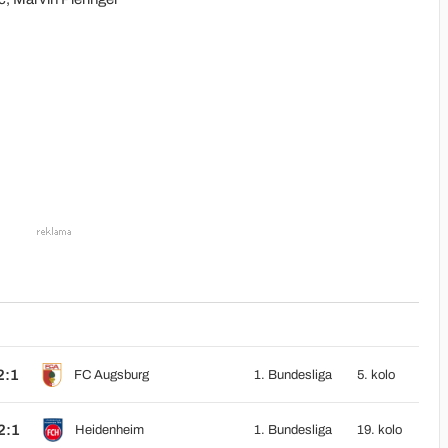
2:1
FC Augsburg
1. Bundesliga
5. kolo
2:1
Heidenheim
1. Bundesliga
19. kolo