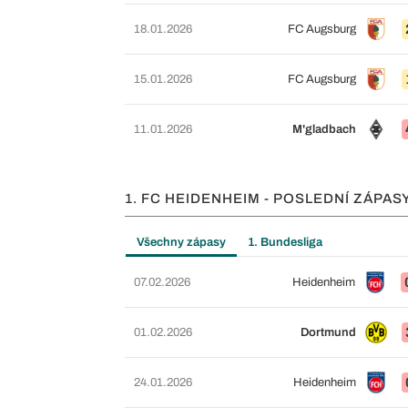
18.01.2026
FC Augsburg
15.01.2026
FC Augsburg
11.01.2026
M'gladbach
1. FC HEIDENHEIM - POSLEDNÍ ZÁPAS
Všechny zápasy
1. Bundesliga
07.02.2026
Heidenheim
01.02.2026
Dortmund
24.01.2026
Heidenheim