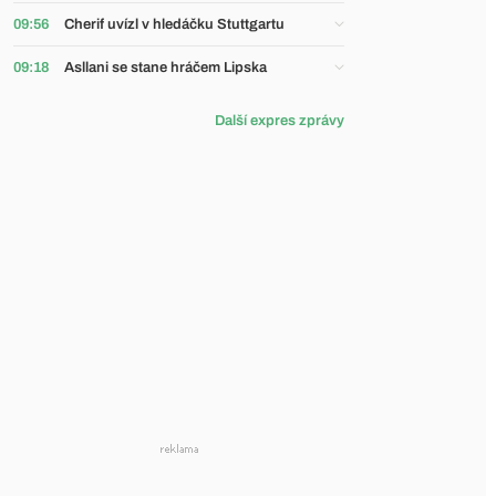
09:56
Cherif uvízl v hledáčku Stuttgartu
09:18
Asllani se stane hráčem Lipska
Další expres zprávy