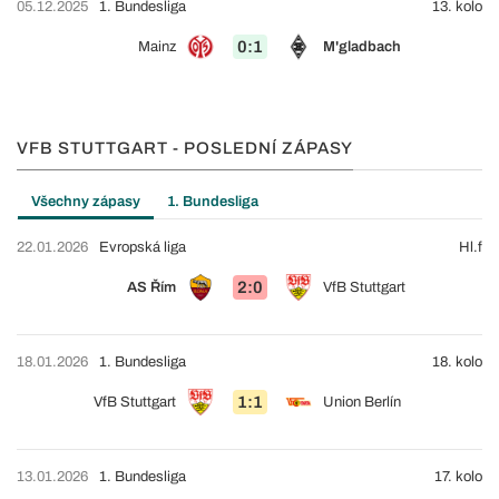
05.12.2025
1. Bundesliga
13. kolo
0:1
Mainz
M'gladbach
VFB STUTTGART - POSLEDNÍ ZÁPASY
Všechny zápasy
1. Bundesliga
22.01.2026
Evropská liga
Hl.f
2:0
AS Řím
VfB Stuttgart
18.01.2026
1. Bundesliga
18. kolo
1:1
VfB Stuttgart
Union Berlín
13.01.2026
1. Bundesliga
17. kolo