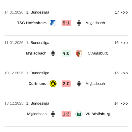
14.01.2026
1. Bundesliga
17. kolo
5:1
TSG Hoffenheim
M'gladbach
11.01.2026
1. Bundesliga
16. kolo
4:0
M'gladbach
FC Augsburg
19.12.2025
1. Bundesliga
15. kolo
2:0
Dortmund
M'gladbach
13.12.2025
1. Bundesliga
14. kolo
1:3
M'gladbach
VfL Wolfsburg