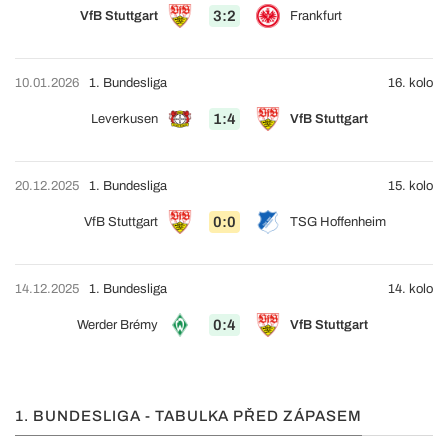
3:2
VfB Stuttgart
Frankfurt
10.01.2026
1. Bundesliga
16. kolo
1:4
Leverkusen
VfB Stuttgart
20.12.2025
1. Bundesliga
15. kolo
0:0
VfB Stuttgart
TSG Hoffenheim
14.12.2025
1. Bundesliga
14. kolo
0:4
Werder Brémy
VfB Stuttgart
1. BUNDESLIGA - TABULKA PŘED ZÁPASEM