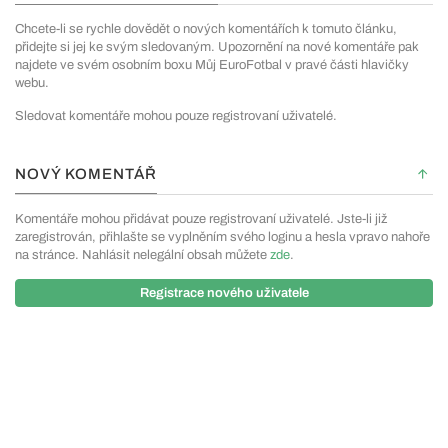
Chcete-li se rychle dovědět o nových komentářích k tomuto článku,
přidejte si jej ke svým sledovaným. Upozornění na nové komentáře pak
najdete ve svém osobním boxu Můj EuroFotbal v pravé části hlavičky
webu.
Sledovat komentáře mohou pouze registrovaní uživatelé.
NOVÝ KOMENTÁŘ
Komentáře mohou přidávat pouze registrovaní uživatelé. Jste-li již
zaregistrován, přihlašte se vyplněním svého loginu a hesla vpravo nahoře
na stránce. Nahlásit nelegální obsah můžete
zde
.
Registrace nového uživatele