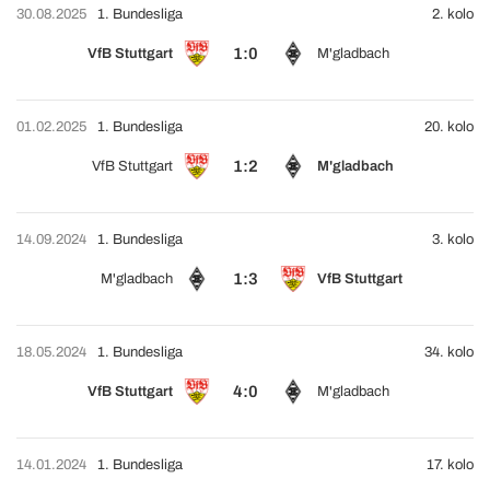
30.08.2025
1. Bundesliga
2. kolo
1:0
VfB Stuttgart
M'gladbach
01.02.2025
1. Bundesliga
20. kolo
1:2
VfB Stuttgart
M'gladbach
14.09.2024
1. Bundesliga
3. kolo
1:3
M'gladbach
VfB Stuttgart
18.05.2024
1. Bundesliga
34. kolo
4:0
VfB Stuttgart
M'gladbach
14.01.2024
1. Bundesliga
17. kolo