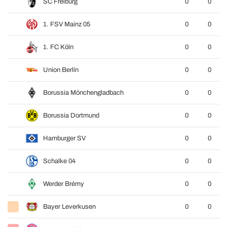
SC Freiburg
0
0
1. FSV Mainz 05
0
0
1. FC Köln
0
0
Union Berlín
0
0
Borussia Mönchengladbach
0
0
Borussia Dortmund
0
0
Hamburger SV
0
0
Schalke 04
0
0
Werder Brémy
0
0
Bayer Leverkusen
0
0