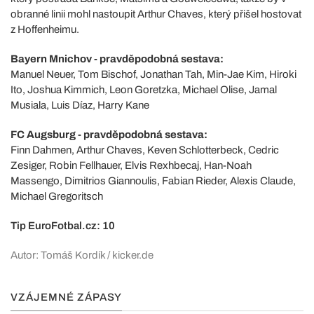
obranné linii mohl nastoupit Arthur Chaves, který přišel hostovat
z Hoffenheimu.
Bayern Mnichov - pravděpodobná sestava:
Manuel Neuer, Tom Bischof, Jonathan Tah, Min-Jae Kim, Hiroki
Ito, Joshua Kimmich, Leon Goretzka, Michael Olise, Jamal
Musiala, Luis Díaz, Harry Kane
FC Augsburg - pravděpodobná sestava:
Finn Dahmen, Arthur Chaves, Keven Schlotterbeck, Cedric
Zesiger, Robin Fellhauer, Elvis Rexhbecaj, Han-Noah
Massengo, Dimitrios Giannoulis, Fabian Rieder, Alexis Claude,
Michael Gregoritsch
Tip EuroFotbal.cz: 10
Autor: Tomáš Kordík / kicker.de
VZÁJEMNÉ ZÁPASY