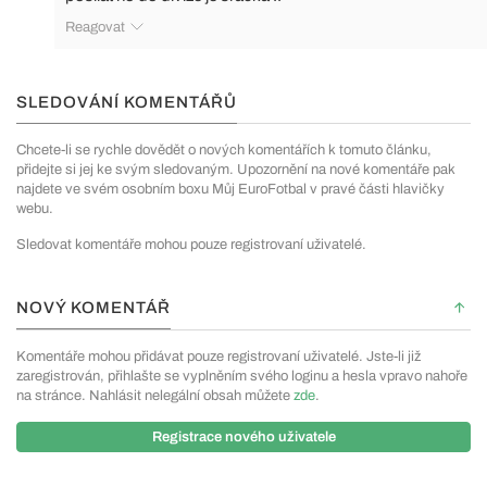
Reagovat
SLEDOVÁNÍ KOMENTÁŘŮ
Chcete-li se rychle dovědět o nových komentářích k tomuto článku,
přidejte si jej ke svým sledovaným. Upozornění na nové komentáře pak
najdete ve svém osobním boxu Můj EuroFotbal v pravé části hlavičky
webu.
Sledovat komentáře mohou pouze registrovaní uživatelé.
NOVÝ KOMENTÁŘ
Komentáře mohou přidávat pouze registrovaní uživatelé. Jste-li již
zaregistrován, přihlašte se vyplněním svého loginu a hesla vpravo nahoře
na stránce. Nahlásit nelegální obsah můžete
zde
.
Registrace nového uživatele