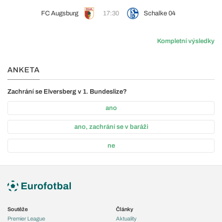
FC Augsburg
17:30
Schalke 04
Kompletní výsledky
ANKETA
Zachrání se Elversberg v 1. Bundeslize?
ano
ano, zachrání se v baráži
ne
Soutěže
Články
Premier League
Aktuality