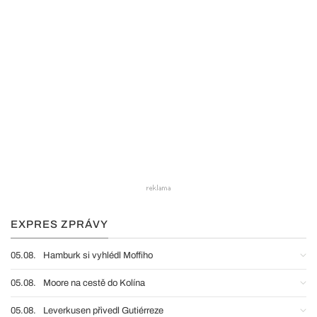
EXPRES ZPRÁVY
05.08.
Hamburk si vyhlédl Moffiho
05.08.
Moore na cestě do Kolína
05.08.
Leverkusen přivedl Gutiérreze