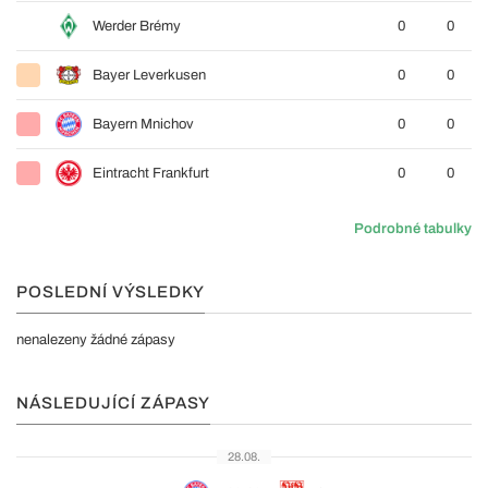
Werder Brémy
0
0
Bayer Leverkusen
0
0
Bayern Mnichov
0
0
Eintracht Frankfurt
0
0
Podrobné tabulky
POSLEDNÍ VÝSLEDKY
nenalezeny žádné zápasy
NÁSLEDUJÍCÍ ZÁPASY
28.08.