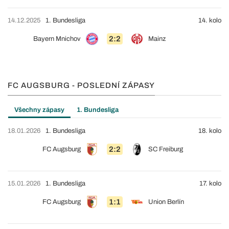
14.12.2025
1. Bundesliga
14. kolo
2:2
Bayern Mnichov
Mainz
FC AUGSBURG - POSLEDNÍ ZÁPASY
Všechny zápasy
1. Bundesliga
18.01.2026
1. Bundesliga
18. kolo
2:2
FC Augsburg
SC Freiburg
15.01.2026
1. Bundesliga
17. kolo
1:1
FC Augsburg
Union Berlín