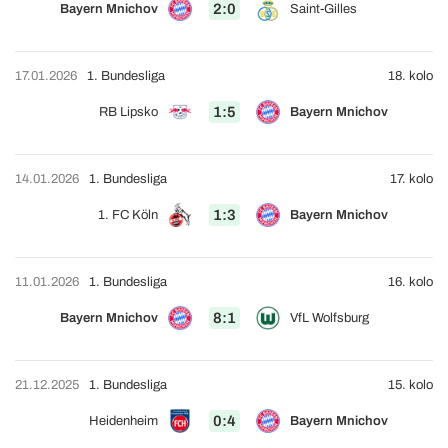
2:0
Bayern Mnichov
Saint-Gilles
17.01.2026
1. Bundesliga
18. kolo
1:5
RB Lipsko
Bayern Mnichov
14.01.2026
1. Bundesliga
17. kolo
1:3
1. FC Köln
Bayern Mnichov
11.01.2026
1. Bundesliga
16. kolo
8:1
Bayern Mnichov
VfL Wolfsburg
21.12.2025
1. Bundesliga
15. kolo
0:4
Heidenheim
Bayern Mnichov