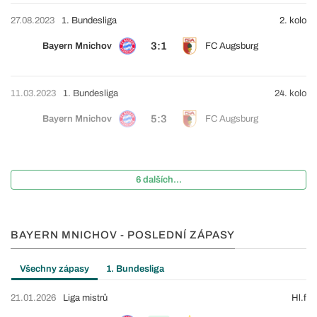
27.08.2023
1. Bundesliga
2. kolo
3:1
Bayern Mnichov
FC Augsburg
11.03.2023
1. Bundesliga
24. kolo
5:3
Bayern Mnichov
FC Augsburg
6 dalších...
BAYERN MNICHOV - POSLEDNÍ ZÁPASY
Všechny zápasy
1. Bundesliga
21.01.2026
Liga mistrů
Hl.f