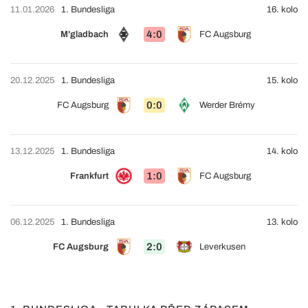
11.01.2026
1. Bundesliga
16. kolo
4:0
M'gladbach
FC Augsburg
20.12.2025
1. Bundesliga
15. kolo
0:0
FC Augsburg
Werder Brémy
13.12.2025
1. Bundesliga
14. kolo
1:0
Frankfurt
FC Augsburg
06.12.2025
1. Bundesliga
13. kolo
2:0
FC Augsburg
Leverkusen