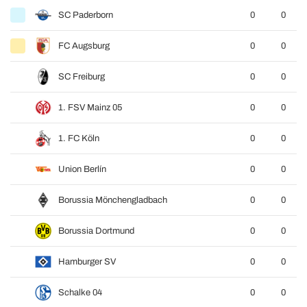
SC Paderborn
0
0
FC Augsburg
0
0
SC Freiburg
0
0
1. FSV Mainz 05
0
0
1. FC Köln
0
0
Union Berlín
0
0
Borussia Mönchengladbach
0
0
Borussia Dortmund
0
0
Hamburger SV
0
0
Schalke 04
0
0