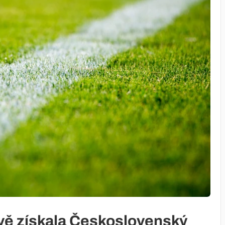
avě získala Československý