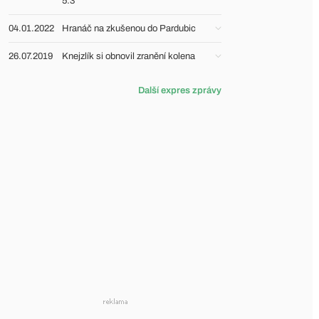
5:3
04.01.2022
Hranáč na zkušenou do Pardubic
26.07.2019
Knejzlík si obnovil zranění kolena
Další expres zprávy