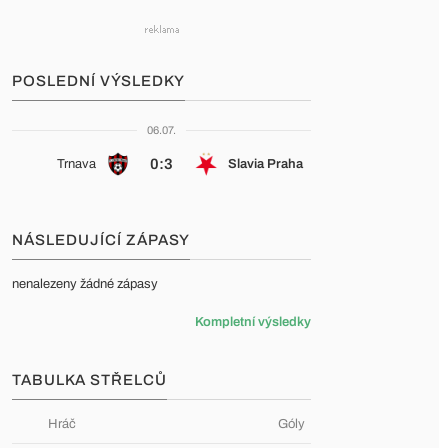
POSLEDNÍ VÝSLEDKY
06.07.
0:3
Trnava
Slavia Praha
NÁSLEDUJÍCÍ ZÁPASY
nenalezeny žádné zápasy
Kompletní výsledky
TABULKA STŘELCŮ
Hráč
Góly