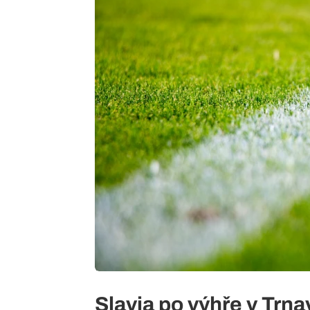
Slavia po výhře v Trn