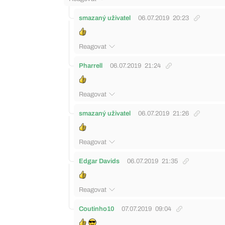
smazaný uživatel
06.07.2019
20:23
Reagovat
Pharrell
06.07.2019
21:24
Reagovat
smazaný uživatel
06.07.2019
21:26
Reagovat
Edgar Davids
06.07.2019
21:35
Reagovat
Coutinho10
07.07.2019
09:04