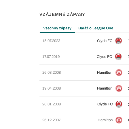
VZÁJEMNÉ ZÁPASY
Všechny zápasy
Baráž o League One
15.07.2023
Clyde FC
17.07.2019
Clyde FC
26.08.2008
Hamilton
19.04.2008
Hamilton
26.01.2008
Clyde FC
26.12.2007
Hamilton