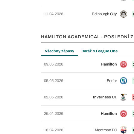
11.04.2026
Edinburgh City
HAMILTON ACADEMICAL - POSLEDNÍ 
Všechny zápasy
Baráž o League One
09.05.2026
Hamilton
05.05.2026
Forfar
02.05.2026
Inverness CT
25.04.2026
Hamilton
18.04.2026
Montrose FC