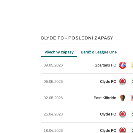
CLYDE FC - POSLEDNÍ ZÁPASY
Všechny zápasy
Baráž o League One
09.05.2026
Spartans FC
05.05.2026
Clyde FC
02.05.2026
East Kilbride
25.04.2026
Clyde FC
18.04.2026
Clyde FC