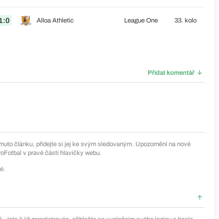
1:0
Alloa Athletic
League One
33. kolo
Přidat komentář
muto článku, přidejte si jej ke svým sledovaným. Upozornění na nové
Fotbal v pravé části hlavičky webu.
é.