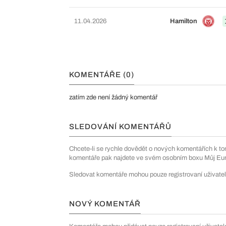
11.04.2026
Hamilton
KOMENTÁŘE (0)
zatím zde není žádný komentář
SLEDOVÁNÍ KOMENTÁŘŮ
Chcete-li se rychle dovědět o nových komentářích k to
komentáře pak najdete ve svém osobním boxu Můj Euro
Sledovat komentáře mohou pouze registrovaní uživatel
NOVÝ KOMENTÁŘ