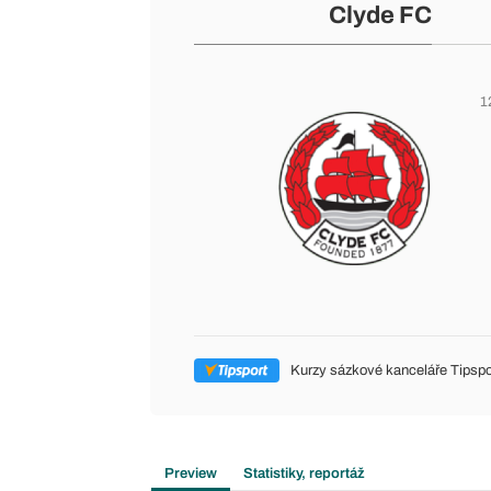
Clyde FC
1
Kurzy sázkové kanceláře Tipspo
Preview
Statistiky, reportáž