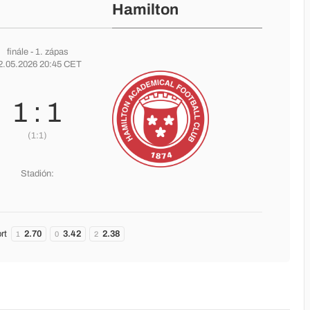
Hamilton
finále
- 1. zápas
2.05.2026 20:45 CET
1 : 1
(1:1)
Stadión:
rt
2.70
3.42
2.38
1
0
2