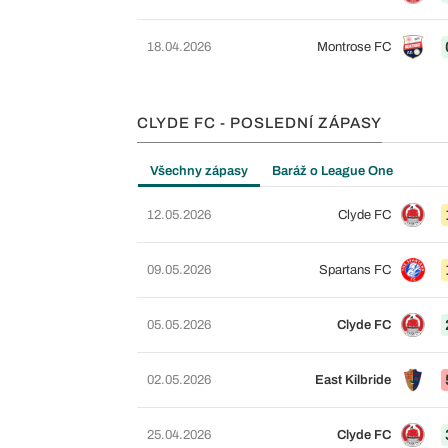
18.04.2026
Montrose FC
CLYDE FC - POSLEDNÍ ZÁPASY
Všechny zápasy
Baráž o League One
12.05.2026
Clyde FC
09.05.2026
Spartans FC
05.05.2026
Clyde FC
02.05.2026
East Kilbride
25.04.2026
Clyde FC