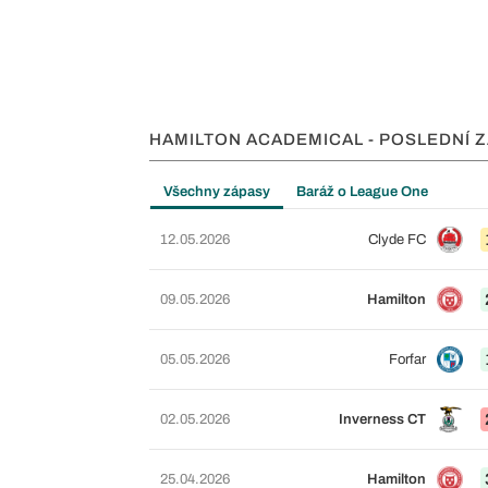
HAMILTON ACADEMICAL - POSLEDNÍ 
Všechny zápasy
Baráž o League One
12.05.2026
Clyde FC
09.05.2026
Hamilton
05.05.2026
Forfar
02.05.2026
Inverness CT
25.04.2026
Hamilton