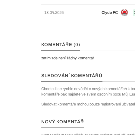
18.04.2026
Clyde FC
KOMENTÁŘE (0)
zatím zde není žádný komentář
SLEDOVÁNÍ KOMENTÁŘŮ
Chcete-li se rychle dovědět o nových komentářích k to
komentáře pak najdete ve svém osobním boxu Můj Euro
Sledovat komentáře mohou pouze registrovaní uživatel
NOVÝ KOMENTÁŘ