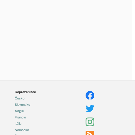
Reprezentace
Česko
Slovensko
Anglie
Francie
Itálie
Německo