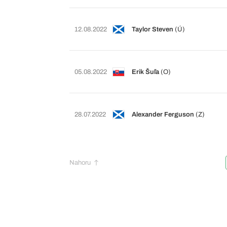
12.08.2022
Taylor Steven
(Ú)
05.08.2022
Erik Šuľa
(O)
28.07.2022
Alexander Ferguson
(Z)
Nahoru