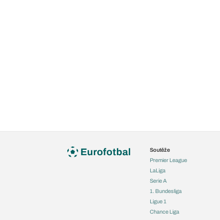
Soutěže
Premier League
LaLiga
Serie A
1. Bundesliga
Ligue 1
Chance Liga