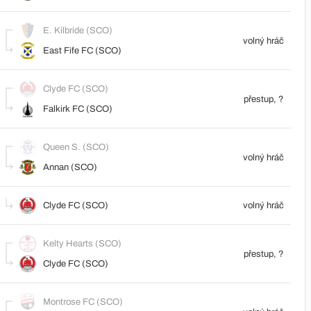
E. Kilbride (SCO)
volný hráč
East Fife FC (SCO)
Clyde FC (SCO)
přestup, ?
Falkirk FC (SCO)
Queen S. (SCO)
volný hráč
Annan (SCO)
Clyde FC (SCO)
volný hráč
Kelty Hearts (SCO)
přestup, ?
Clyde FC (SCO)
Montrose FC (SCO)