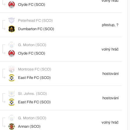
volný hráč
Clyde FC (SCO)
Peterhead FC (SCO)
přestup, ?
Dumbarton FC (SCO)
G. Morton (SCO)
volný hráč
Clyde FC (SCO)
Montrose FC (SCO)
hostování
East Fife FC (SCO)
St. Johns. (SCO)
hostování
East Fife FC (SCO)
G. Morton (SCO)
volný hráč
Annan (SCO)