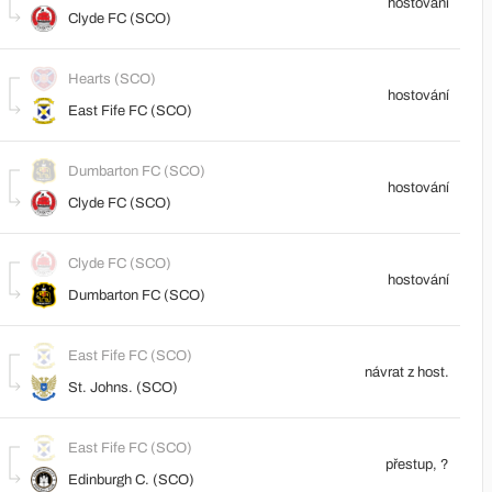
hostování
Clyde FC (SCO)
Hearts (SCO)
hostování
East Fife FC (SCO)
Dumbarton FC (SCO)
hostování
Clyde FC (SCO)
Clyde FC (SCO)
hostování
Dumbarton FC (SCO)
East Fife FC (SCO)
návrat z host.
St. Johns. (SCO)
East Fife FC (SCO)
přestup, ?
Edinburgh C. (SCO)