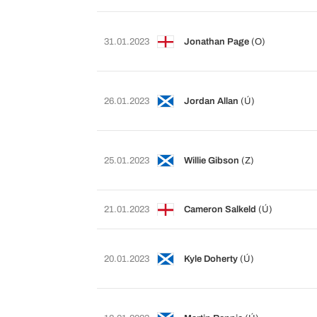
31.01.2023
Jonathan Page
(O)
26.01.2023
Jordan Allan
(Ú)
25.01.2023
Willie Gibson
(Z)
21.01.2023
Cameron Salkeld
(Ú)
20.01.2023
Kyle Doherty
(Ú)