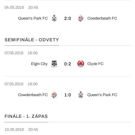
04.05.2016
20:45
2:0
Queen's Park FC
Cowdenbeath FC
SEMIFINÁLE - ODVETY
07.05.2016
16:00
0:2
Elgin City
Clyde FC
07.05.2016
16:00
1:0
Cowdenbeath FC
Queen's Park FC
FINÁLE - 1. ZÁPAS
10.05.2016
20:45