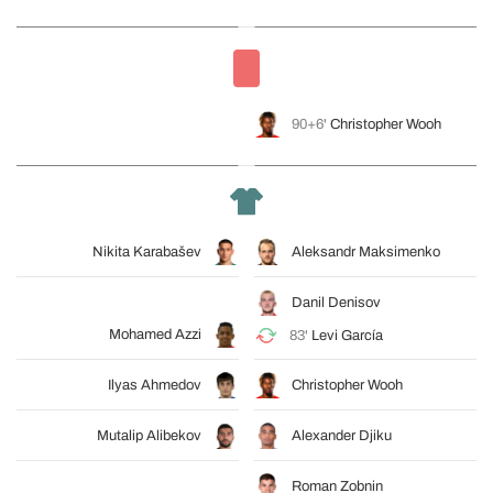
90+6'
Christopher Wooh
Nikita Karabašev
Aleksandr Maksimenko
Danil Denisov
Mohamed Azzi
83'
Levi García
Ilyas Ahmedov
Christopher Wooh
Mutalip Alibekov
Alexander Djiku
Roman Zobnin