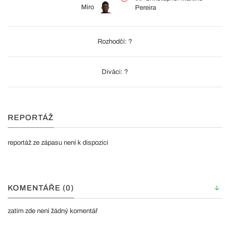
Miro
Pereira
Rozhodčí: ?
Diváci: ?
REPORTÁŽ
reportáž ze zápasu není k dispozici
KOMENTÁŘE (0)
zatím zde není žádný komentář