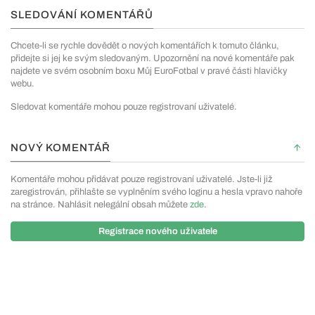
SLEDOVÁNÍ KOMENTÁŘŮ
Chcete-li se rychle dovědět o nových komentářích k tomuto článku,
přidejte si jej ke svým sledovaným. Upozornění na nové komentáře pak
najdete ve svém osobním boxu Můj EuroFotbal v pravé části hlavičky
webu.
Sledovat komentáře mohou pouze registrovaní uživatelé.
NOVÝ KOMENTÁŘ
Komentáře mohou přidávat pouze registrovaní uživatelé. Jste-li již
zaregistrován, přihlašte se vyplněním svého loginu a hesla vpravo nahoře
na stránce. Nahlásit nelegální obsah můžete
zde
.
Registrace nového uživatele