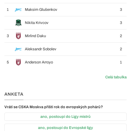
1
Maksim Glušenkov
3
Nikita Krivcov
3
3
Mirlind Daku
2
Aleksandr Sobolev
2
5
Anderson Arroyo
1
Celá tabulka
ANKETA
Vrátí se CSKA Moskva příští rok do evropských pohárů?
ano, postoupí do Ligy mistrů
ano, postoupí do Evropské ligy