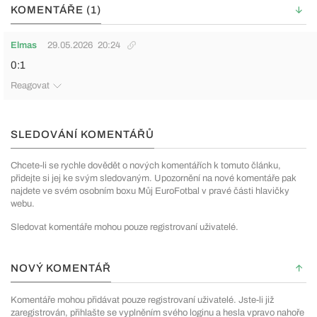
KOMENTÁŘE (1)
Elmas
29.05.2026
20:24
0:1
Reagovat
SLEDOVÁNÍ KOMENTÁŘŮ
Chcete-li se rychle dovědět o nových komentářích k tomuto článku,
přidejte si jej ke svým sledovaným. Upozornění na nové komentáře pak
najdete ve svém osobním boxu Můj EuroFotbal v pravé části hlavičky
webu.
Sledovat komentáře mohou pouze registrovaní uživatelé.
NOVÝ KOMENTÁŘ
Komentáře mohou přidávat pouze registrovaní uživatelé. Jste-li již
zaregistrován, přihlašte se vyplněním svého loginu a hesla vpravo nahoře