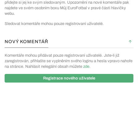
přidejte si jej ke svým sledovaným. Upozornění na nové komentáře pak
najdete ve svém osobním boxu Můj EuroFotbal v pravé části hlavičky
webu.
Sledovat komentáře mohou pouze registrovaní uživatelé.
NOVÝ KOMENTÁŘ
Komentáře mohou přidávat pouze registrovaní uživatelé. Jste-li již
zaregistrován, přihlašte se vyplněním svého loginu a hesla vpravo nahoře
na stránce. Nahlásit nelegální obsah můžete
zde
.
Registrace nového uživatele