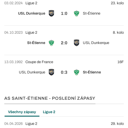
03.02.2024
Ligue 2
23. kolo
1:0
USL Dunkerque
St-Étienne
04.10.2023
Ligue 2
8. kolo
2:0
St-Étienne
USL Dunkerque
13.03.1992
Coupe de France
16F
0:3
USL Dunkerque
St-Étienne
AS SAINT-ÉTIENNE - POSLEDNÍ ZÁPASY
Všechny zápasy
Ligue 2
04.04.2026
Ligue 2
29. kolo