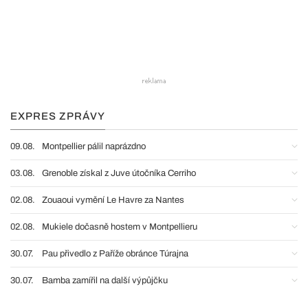
EXPRES ZPRÁVY
09.08.
Montpellier pálil naprázdno
03.08.
Grenoble získal z Juve útočníka Cerriho
02.08.
Zouaoui vymění Le Havre za Nantes
02.08.
Mukiele dočasně hostem v Montpellieru
30.07.
Pau přivedlo z Paříže obránce Túrajna
30.07.
Bamba zamířil na další výpůjčku