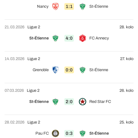
1:1
Nancy
St-Étienne
21.03.2026
Ligue 2
28. kolo
4:0
St-Étienne
FC Annecy
14.03.2026
Ligue 2
27. kolo
0:0
Grenoble
St-Étienne
07.03.2026
Ligue 2
26. kolo
2:0
St-Étienne
Red Star FC
28.02.2026
Ligue 2
25. kolo
0:3
Pau FC
St-Étienne