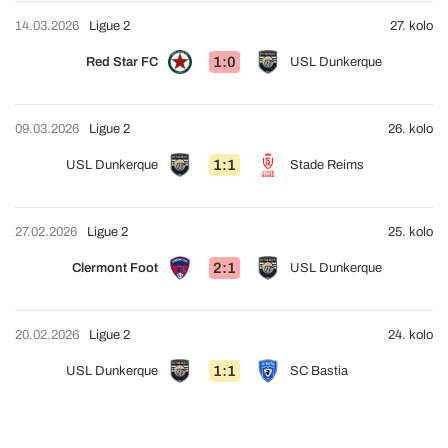
14.03.2026
Ligue 2
27. kolo
1:0
Red Star FC
USL Dunkerque
09.03.2026
Ligue 2
26. kolo
1:1
USL Dunkerque
Stade Reims
27.02.2026
Ligue 2
25. kolo
2:1
Clermont Foot
USL Dunkerque
20.02.2026
Ligue 2
24. kolo
1:1
USL Dunkerque
SC Bastia