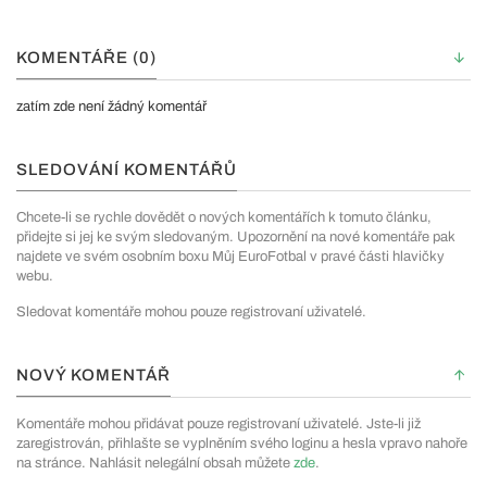
KOMENTÁŘE (0)
zatím zde není žádný komentář
SLEDOVÁNÍ KOMENTÁŘŮ
Chcete-li se rychle dovědět o nových komentářích k tomuto článku,
přidejte si jej ke svým sledovaným. Upozornění na nové komentáře pak
najdete ve svém osobním boxu Můj EuroFotbal v pravé části hlavičky
webu.
Sledovat komentáře mohou pouze registrovaní uživatelé.
NOVÝ KOMENTÁŘ
Komentáře mohou přidávat pouze registrovaní uživatelé. Jste-li již
zaregistrován, přihlašte se vyplněním svého loginu a hesla vpravo nahoře
na stránce. Nahlásit nelegální obsah můžete
zde
.