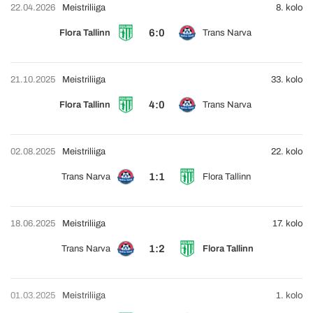
22.04.2026
Meistriliiga
8. kolo
6:0
Flora Tallinn
Trans Narva
21.10.2025
Meistriliiga
33. kolo
4:0
Flora Tallinn
Trans Narva
02.08.2025
Meistriliiga
22. kolo
1:1
Trans Narva
Flora Tallinn
18.06.2025
Meistriliiga
17. kolo
1:2
Trans Narva
Flora Tallinn
01.03.2025
Meistriliiga
1. kolo