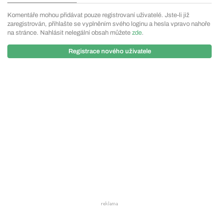
Komentáře mohou přidávat pouze registrovaní uživatelé. Jste-li již
zaregistrován, přihlašte se vyplněním svého loginu a hesla vpravo nahoře
na stránce. Nahlásit nelegální obsah můžete
zde
.
Registrace nového uživatele