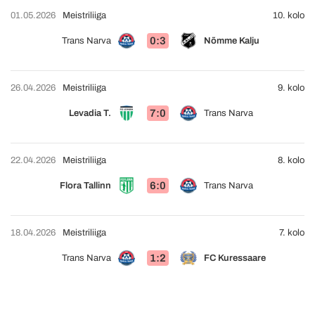
01.05.2026
Meistriliiga
10. kolo
0:3
Trans Narva
Nõmme Kalju
26.04.2026
Meistriliiga
9. kolo
7:0
Levadia T.
Trans Narva
22.04.2026
Meistriliiga
8. kolo
6:0
Flora Tallinn
Trans Narva
18.04.2026
Meistriliiga
7. kolo
1:2
Trans Narva
FC Kuressaare