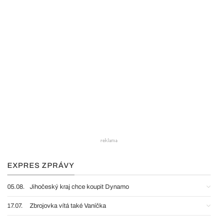
EXPRES ZPRÁVY
05.08.
Jihočeský kraj chce koupit Dynamo
17.07.
Zbrojovka vítá také Vaníčka