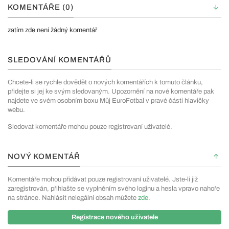
KOMENTÁŘE (0)
zatím zde není žádný komentář
SLEDOVÁNÍ KOMENTÁŘŮ
Chcete-li se rychle dovědět o nových komentářích k tomuto článku,
přidejte si jej ke svým sledovaným. Upozornění na nové komentáře pak
najdete ve svém osobním boxu Můj EuroFotbal v pravé části hlavičky
webu.
Sledovat komentáře mohou pouze registrovaní uživatelé.
NOVÝ KOMENTÁŘ
Komentáře mohou přidávat pouze registrovaní uživatelé. Jste-li již
zaregistrován, přihlašte se vyplněním svého loginu a hesla vpravo nahoře
na stránce. Nahlásit nelegální obsah můžete
zde
.
Registrace nového uživatele