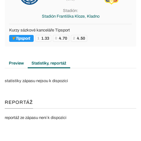
Stadión:
Stadión Františka Kloze, Kladno
Kurzy sázkové kanceláře Tipsport
1.33
4.70
4.50
1
0
2
Preview
Statistiky, reportáž
statistiky zápasu nejsou k dispozici
REPORTÁŽ
reportáž ze zápasu není k dispozici