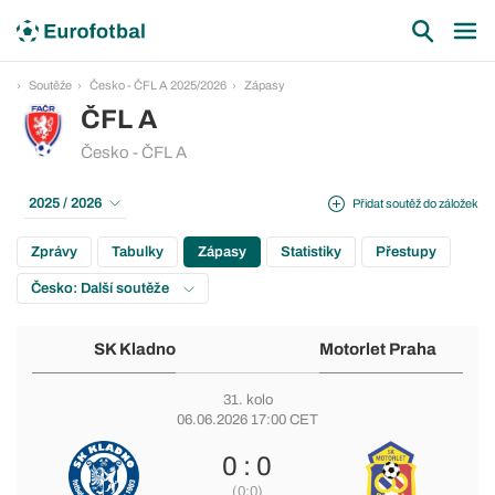
Soutěže
Česko - ČFL A 2025/2026
Zápasy
ČFL A
Česko - ČFL A
2025 / 2026
Přidat soutěž do záložek
Zprávy
Tabulky
Zápasy
Statistiky
Přestupy
Česko: Další soutěže
SK Kladno
Motorlet Praha
31. kolo
06.06.2026 17:00 CET
0 : 0
(0:0)