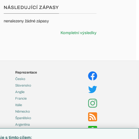
NÁSLEDUJÍCÍ ZÁPASY
nenalezeny žádné zápasy
Kompletní výsledky
Reprezentace
Česko
Slovensko
Anglie
Francie
Itálie
Německo
Španělsko
Argentina
Brazílie
e s tímto cílem: