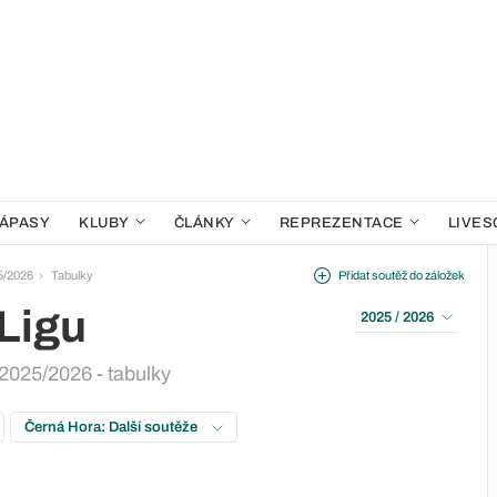
ÁPASY
KLUBY
ČLÁNKY
REPREZENTACE
LIVES
5/2026
Tabulky
Přidat soutěž do záložek
 Ligu
2025 / 2026
2025/2026 - tabulky
Černá Hora: Další soutěže