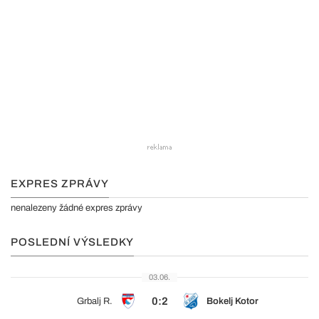
EXPRES ZPRÁVY
nenalezeny žádné expres zprávy
POSLEDNÍ VÝSLEDKY
03.06.
0:2
Grbalj R.
Bokelj Kotor