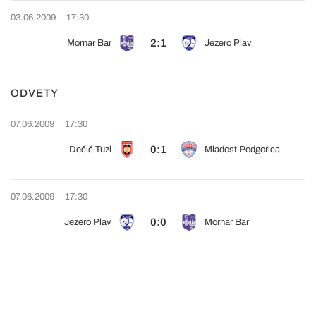
03.06.2009
17:30
2:1
Mornar Bar
Jezero Plav
ODVETY
07.06.2009
17:30
0:1
Dečić Tuzi
Mladost Podgorica
07.06.2009
17:30
0:0
Jezero Plav
Mornar Bar