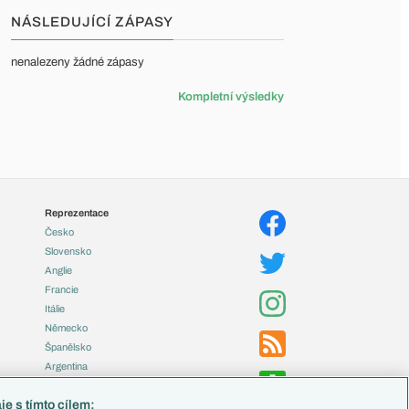
NÁSLEDUJÍCÍ ZÁPASY
nenalezeny žádné zápasy
Kompletní výsledky
Reprezentace
Česko
Slovensko
Anglie
Francie
Itálie
Německo
Španělsko
Argentina
Brazílie
e s tímto cílem: