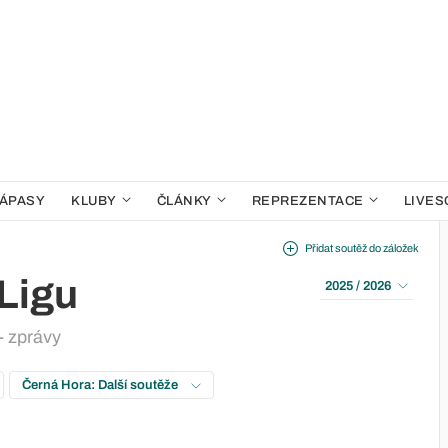
ÁPASY
KLUBY
ČLÁNKY
REPREZENTACE
LIVES
Přidat soutěž do záložek
 Ligu
2025 / 2026
- zprávy
Černá Hora: Další soutěže