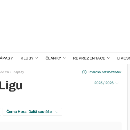
ÁPASY
KLUBY
ČLÁNKY
REPREZENTACE
LIVES
5/2026
Zápasy
Přidat soutěž do záložek
 Ligu
2025 / 2026
Černá Hora: Další soutěže