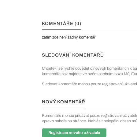
KOMENTÁŘE (0)
zatím zde není žádný komentář
SLEDOVÁNÍ KOMENTÁŘŮ
Chcete-li se rychle dovědět o nových komentářích k to
komentáře pak najdete ve svém osobním boxu Můj Euro
Sledovat komentáře mohou pouze registrovaní uživatel
NOVÝ KOMENTÁŘ
Komentáře mohou přidávat pouze registrovaní uživatelé. 
vpravo nahoře na stránce. Nahlásit nelegální obsah m
Registrace nového uživatele