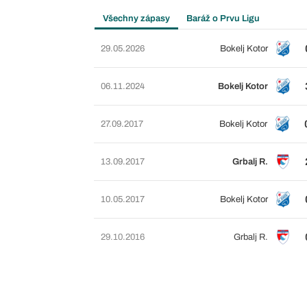
Všechny zápasy
Baráž o Prvu Ligu
29.05.2026
Bokelj Kotor
06.11.2024
Bokelj Kotor
27.09.2017
Bokelj Kotor
13.09.2017
Grbalj R.
10.05.2017
Bokelj Kotor
29.10.2016
Grbalj R.