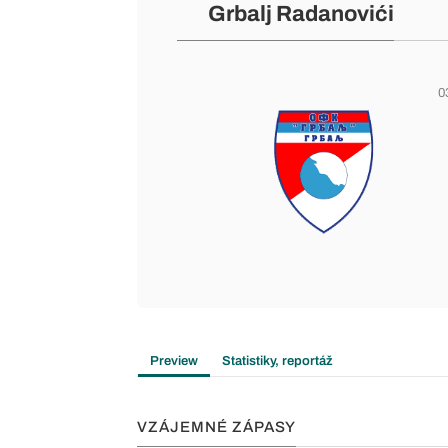
Grbalj Radanovići
0
Preview
Statistiky, reportáž
VZÁJEMNÉ ZÁPASY