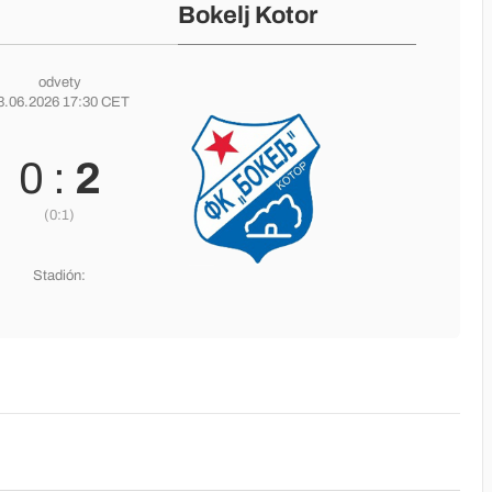
Bokelj Kotor
odvety
3.06.2026 17:30 CET
0 :
2
(0:1)
Stadión: