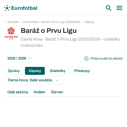
Soutěže
Černá Hora - Baráž o Prvu Ligu 2025/2026
Zápasy
Baráž o Prvu Ligu
Černá Hora - Baráž o Prvu Ligu 2025/2026 - výsledky,
rozlosování
2025 / 2026
Přidat soutěž do záložek
Zprávy
Zápasy
Statistiky
Přestupy
Černá Hora: Další soutěže
Celá sezóna
Květen
Červen