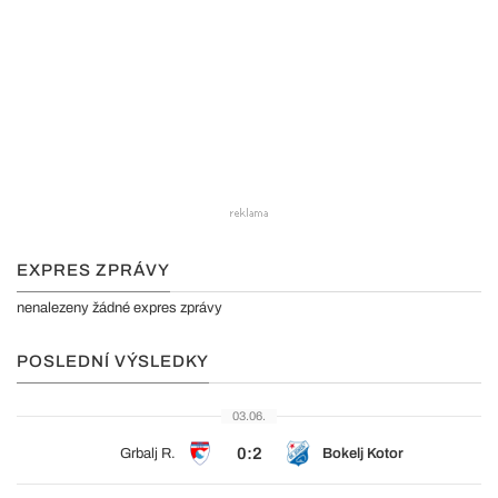
EXPRES ZPRÁVY
nenalezeny žádné expres zprávy
POSLEDNÍ VÝSLEDKY
03.06.
0:2
Grbalj R.
Bokelj Kotor