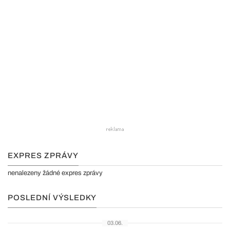
EXPRES ZPRÁVY
nenalezeny žádné expres zprávy
POSLEDNÍ VÝSLEDKY
03.06.