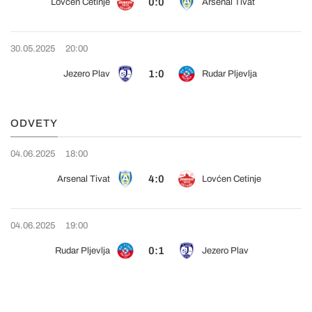
0:0
Lovćen Cetinje
Arsenal Tivat
30.05.2025
20:00
1:0
Jezero Plav
Rudar Pljevlja
ODVETY
04.06.2025
18:00
4:0
Arsenal Tivat
Lovćen Cetinje
04.06.2025
19:00
0:1
Rudar Pljevlja
Jezero Plav