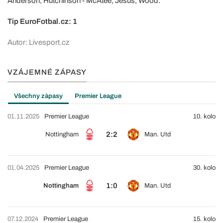
Anderson, Hutchinson - McAtee, Jesus, Wood.
Tip EuroFotbal.cz: 1
Autor: Livesport.cz
VZÁJEMNÉ ZÁPASY
Všechny zápasy
Premier League
01.11.2025
Premier League
10. kolo
2:2
Nottingham
Man. Utd
01.04.2025
Premier League
30. kolo
1:0
Nottingham
Man. Utd
07.12.2024
Premier League
15. kolo