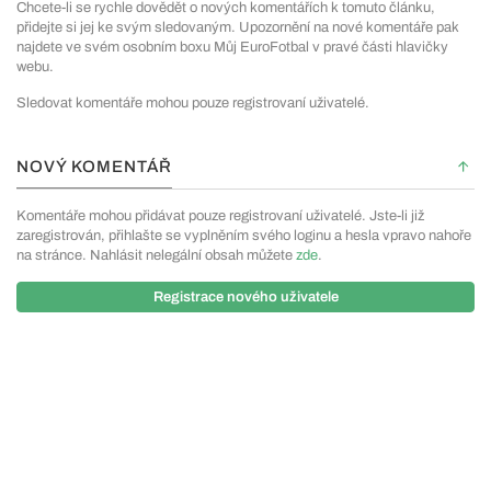
Chcete-li se rychle dovědět o nových komentářích k tomuto článku,
přidejte si jej ke svým sledovaným. Upozornění na nové komentáře pak
najdete ve svém osobním boxu Můj EuroFotbal v pravé části hlavičky
webu.
Sledovat komentáře mohou pouze registrovaní uživatelé.
NOVÝ KOMENTÁŘ
Komentáře mohou přidávat pouze registrovaní uživatelé. Jste-li již
zaregistrován, přihlašte se vyplněním svého loginu a hesla vpravo nahoře
na stránce. Nahlásit nelegální obsah můžete
zde
.
Registrace nového uživatele