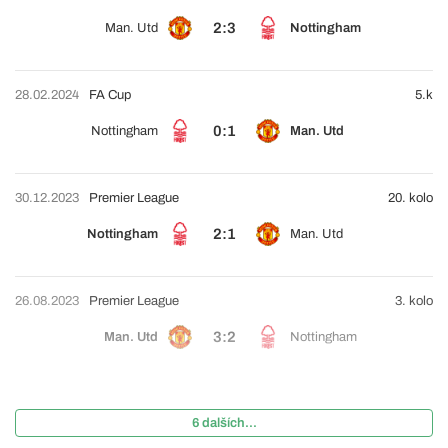
2:3
Man. Utd
Nottingham
28.02.2024
FA Cup
5.k
0:1
Nottingham
Man. Utd
30.12.2023
Premier League
20. kolo
2:1
Nottingham
Man. Utd
26.08.2023
Premier League
3. kolo
3:2
Man. Utd
Nottingham
6 dalších...