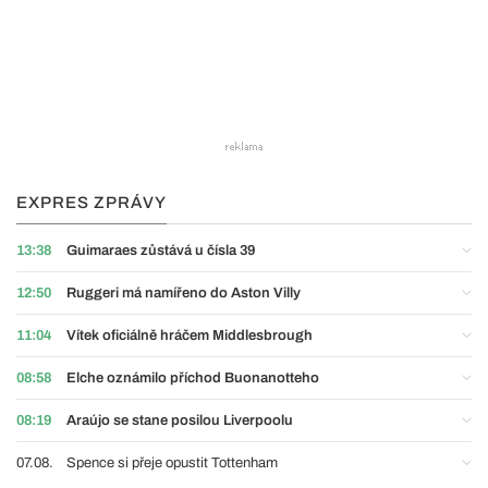
EXPRES ZPRÁVY
13:38
Guimaraes zůstává u čísla 39
12:50
Ruggeri má namířeno do Aston Villy
11:04
Vítek oficiálně hráčem Middlesbrough
08:58
Elche oznámilo příchod Buonanotteho
08:19
Araújo se stane posilou Liverpoolu
07.08.
Spence si přeje opustit Tottenham