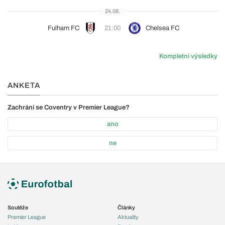
24.08.
Fulham FC
21:00
Chelsea FC
Kompletní výsledky
ANKETA
Zachrání se Coventry v Premier League?
ano
ne
Soutěže
Články
Premier League
Aktuality