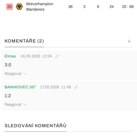
Wolverhampton
20
36
3
9
24
25 : 66
Wanderers
KOMENTÁŘE (2)
Elmas
16.05.2026
13:24
3:0
Reagovat
BANIKOVEC 167
17.05.2026
11:48
1:2
Reagovat
SLEDOVÁNÍ KOMENTÁŘŮ