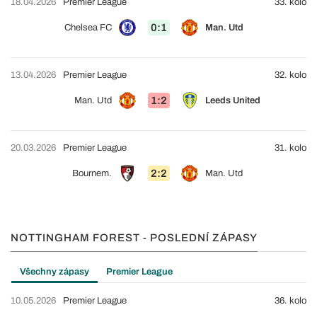
18.04.2026
Premier League
33. kolo
0:1
Chelsea FC
Man. Utd
13.04.2026
Premier League
32. kolo
1:2
Man. Utd
Leeds United
20.03.2026
Premier League
31. kolo
2:2
Bournem.
Man. Utd
NOTTINGHAM FOREST - POSLEDNÍ ZÁPASY
Všechny zápasy
Premier League
10.05.2026
Premier League
36. kolo