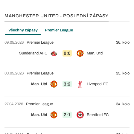
MANCHESTER UNITED - POSLEDNÍ ZÁPASY
Všechny zápasy
Premier League
09.05.2026
Premier League
36. kolo
0:0
Sunderland AFC
Man. Utd
03.05.2026
Premier League
35. kolo
3:2
Man. Utd
Liverpool FC
27.04.2026
Premier League
34. kolo
2:1
Man. Utd
Brentford FC